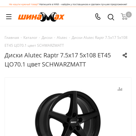
0
Главная
-
Каталог
-
Диски
-
Alutec
-
Диски Alutec Raptr 7.5x17 5x108
ET45 ЦО70.1 цвет SCHWARZMATT
Диски Alutec Raptr 7.5x17 5x108 ET45
ЦО70.1 цвет SCHWARZMATT