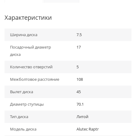
Характеристики
Ширина диска
7.5
Посадочный диаметр
17
диска
Количество отверстий
5
Межболтовое расстояние
108
Вылет диска
45
Диаметр ступицы
70.1
Тип диска
Литой
Модель диска
Alutec Raptr