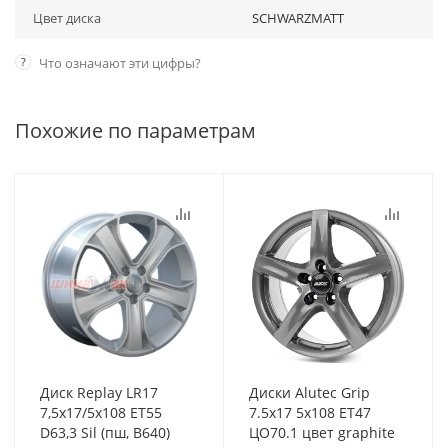
Цвет диска
SCHWARZMATT
?
Что означают эти цифры?
Похожие по параметрам
Диск Replay LR17
Диски Alutec Grip
7,5x17/5x108 ET55
7.5x17 5x108 ET47
D63,3 Sil (пш, B640)
ЦО70.1 цвет graphite