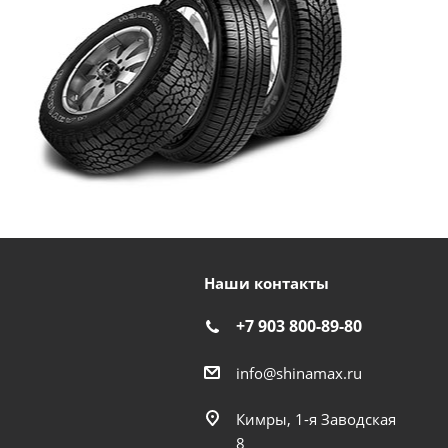
Наши контакты
+7 903 800-89-80
info@shinamax.ru
Кимры, 1-я Заводская
8