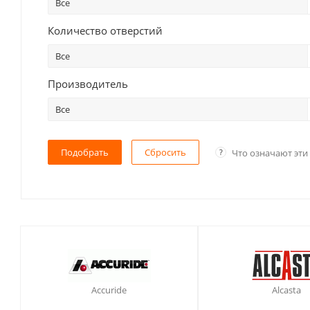
Все
Количество отверстий
Все
Производитель
Все
Сбросить
?
Что означают эти
Accuride
Alcasta