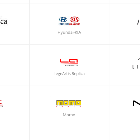
Hyundai-KIA
LegeArtis Replica
Momo