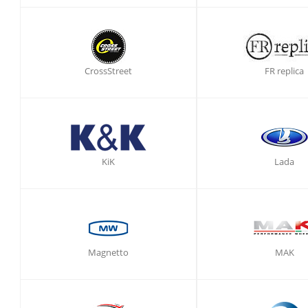
CrossStreet
FR replica
KiK
Lada
Magnetto
MAK