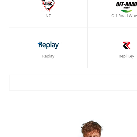
NZ
Off-Road Whe
Replay
RepliKey