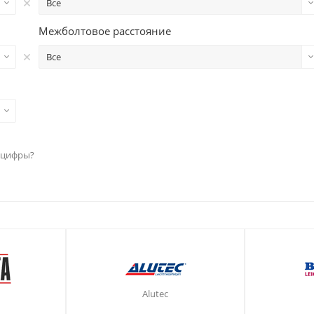
Все
Межболтовое расстояние
Все
 цифры?
Alutec