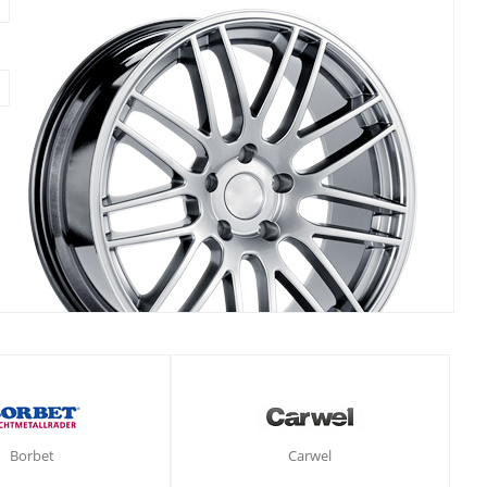
Borbet
Carwel