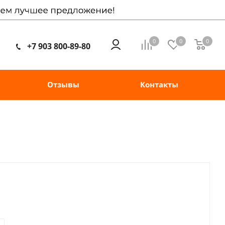
0
0
0
+7 903 800-89-80
Отзывы
Контакты