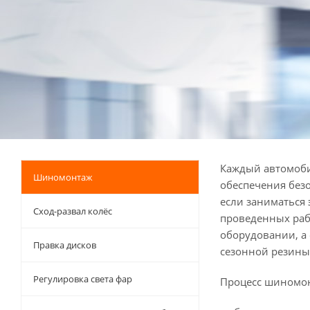
Каждый автомоби
Шиномонтаж
обеспечения без
если заниматься 
Сход-развал колёс
проведенных раб
оборудовании, а
Правка дисков
сезонной резины
Регулировка света фар
Процесс шиномонт