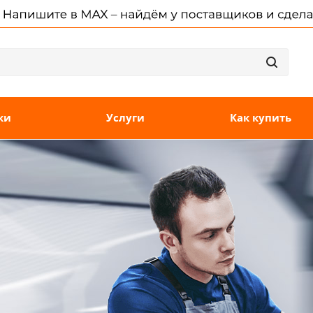
ки
Услуги
Как купить
.