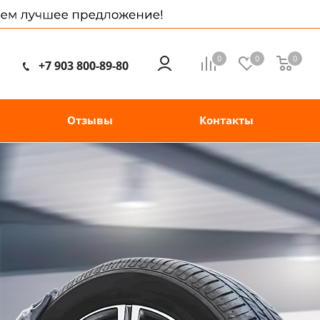
0
0
0
+7 903 800-89-80
Отзывы
Контакты