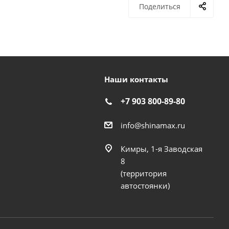
Поделиться
Наши контакты
+7 903 800-89-80
info@shinamax.ru
Кимры, 1-я Заводская
8
(территория
автостоянки)