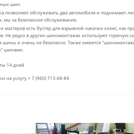
ных шин.
а позволяют обслуживать два автомобиля и поднимают любы
х, мы за безопасное обслуживание.
и мастеров есть бустер для взрывной накачки колес, как п
. Не редко в других шиномонтажах используют горючую сме
я шины и очень не безопасно. Также имеются "шиномонтажн
" шинами.
ты 14 дней
и на услугу + 7 (960) 713-68-84