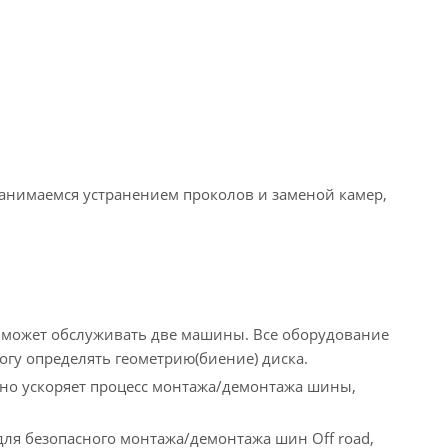
нимаемся устранением проколов и заменой камер,
 может обслуживать две машины. Все оборудование
огу определять геометрию(биение) диска.
но ускоряет процесс монтажа/демонтажа шины,
для безопасного монтажа/демонтажа шин Off road,