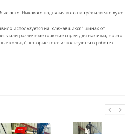
е авто. Никакого поднятия авто на трёх или что хуже
равило используется на "слежавшихся" шинах от
сь или различные горючие спреи для накачки, но это
ые кольца", которые тоже используются в работе с