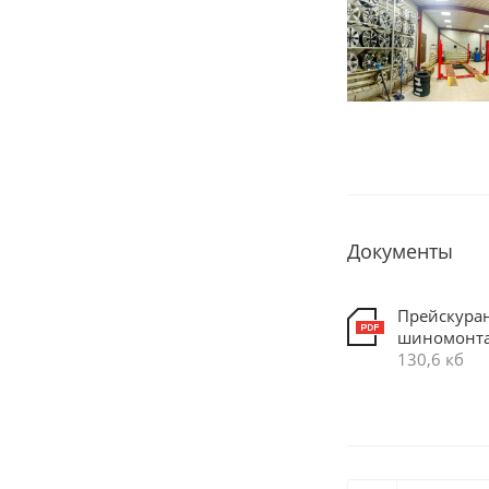
Документы
Прейскура
шиномонт
130,6 кб