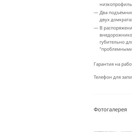
низкопрофиль
Два подъёмник
двух домкрата
В распоряжени
внедорожников
губительно дл
"проблемными
Гарантия на рабо
Телефон для запис
Фотогалерея