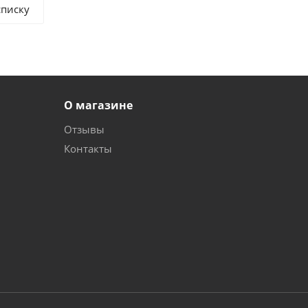
списку
О магазине
Отзывы
Контакты
и