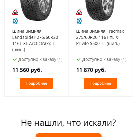
Шина Зимняя
Шина Зимняя Tracmax
Landspider 275/60R20
275/60R20 116T XL X-
116T XL Arctictraxx TL
Privilo S500 TL (шип.)
(шип.)
Доступно к заказу (1)
Доступно к заказу (1)
11 560
руб.
11 870
руб.
Подробнее
Подробнее