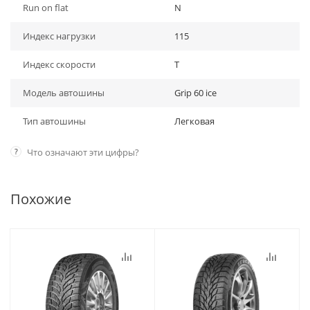
Run on flat
N
Индекс нагрузки
115
Индекс скорости
T
Модель автошины
Grip 60 ice
Тип автошины
Легковая
?
Что означают эти цифры?
Похожие