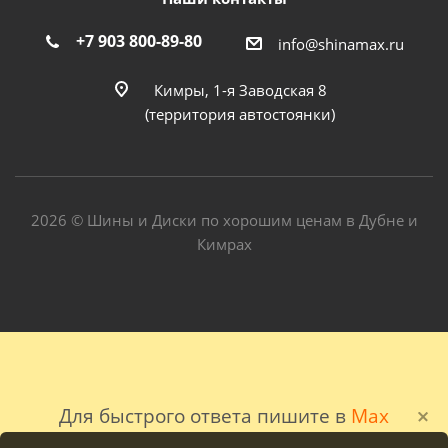
+7 903 800-89-80
info@shinamax.ru
Кимры, 1-я Заводская 8
(территория автостоянки)
2026 © Шины и Диски по хорошим ценам в Дубне и
Кимрах
Для быстрого ответа пишите в
Max