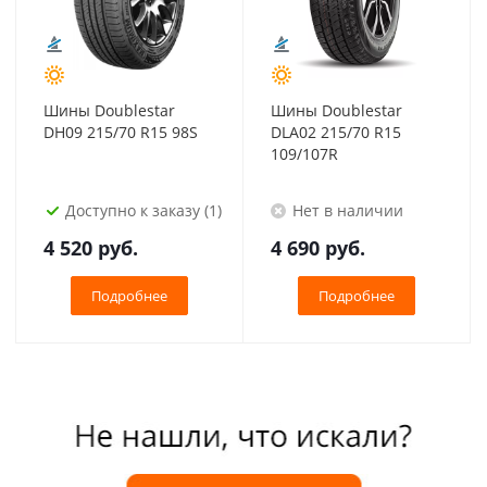
Шины Doublestar
Шины Doublestar
DH09 215/70 R15 98S
DLA02 215/70 R15
109/107R
Доступно к заказу (1)
Нет в наличии
4 520
руб.
4 690
руб.
Подробнее
Подробнее