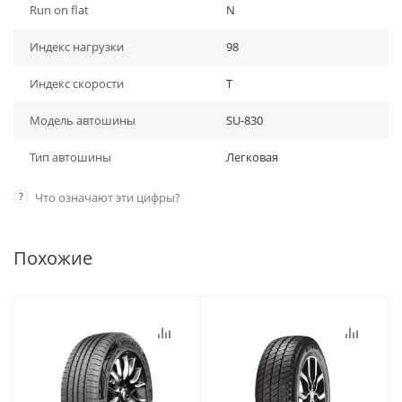
Run on flat
N
Индекс нагрузки
98
Индекс скорости
T
Модель автошины
SU-830
Тип автошины
Легковая
?
Что означают эти цифры?
Похожие