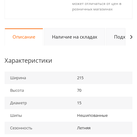
может отличаться от цен в
розничных магазинах
Описание
Наличие на складах
Подходит 
Характеристики
Ширина
215
Высота
70
Диаметр
15
Шипы
Нешипованные
Сезонность
Летняя