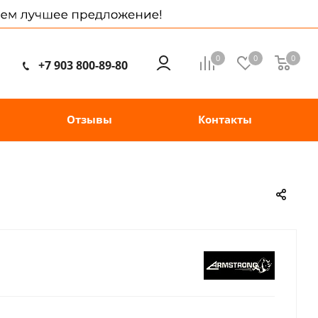
0
0
0
+7 903 800-89-80
Отзывы
Контакты