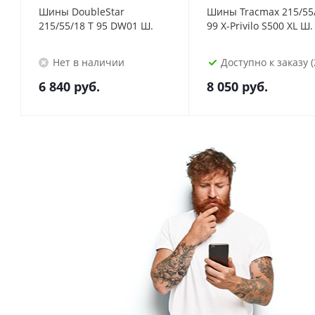
Шины DoubleStar
Шины Tracmax 215/55/18 T
215/55/18 T 95 DW01 Ш.
99 X-Privilo S500 XL Ш.
Нет в наличии
Доступно к заказу (
6 840
руб.
8 050
руб.