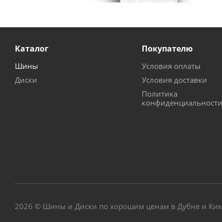
Каталог
Покупателю
Шины
Условия оплаты
Диски
Условия доставки
Политика
конфиденциальност
2026 © Шины и Диски по хорошим ценам в Дубне и Ки