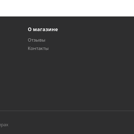
О магазине
Отзывы
Контакты
и
мрах