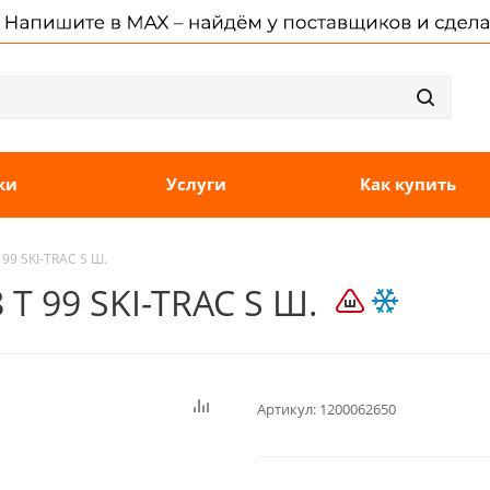
ки
Услуги
Как купить
99 SKI-TRAC S Ш.
T 99 SKI-TRAC S Ш.
Артикул:
1200062650