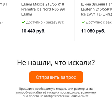
Шины Maxxis 215/55 R18
Шина Зимняя Han
Premitra Ice Nord NS5 99T
Laufenn 215/55R18 
Шипы
Ice LW71 TL (шип.)
2)
Доступно к заказу (81)
Доступно к зака
10 440
руб.
11 080
руб.