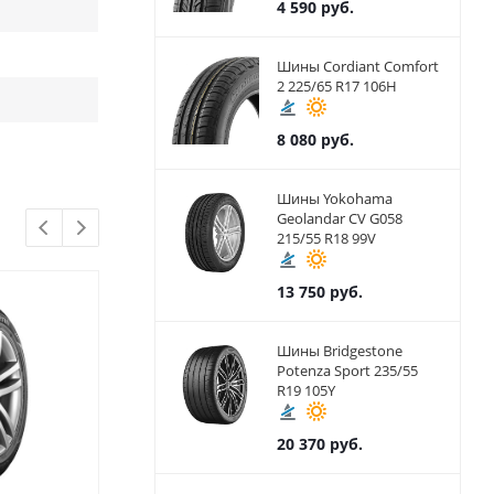
4 590
руб.
Шины Cordiant Comfort
2 225/65 R17 106H
8 080
руб.
Шины Yokohama
Geolandar CV G058
215/55 R18 99V
13 750
руб.
Шины Bridgestone
Potenza Sport 235/55
R19 105Y
20 370
руб.