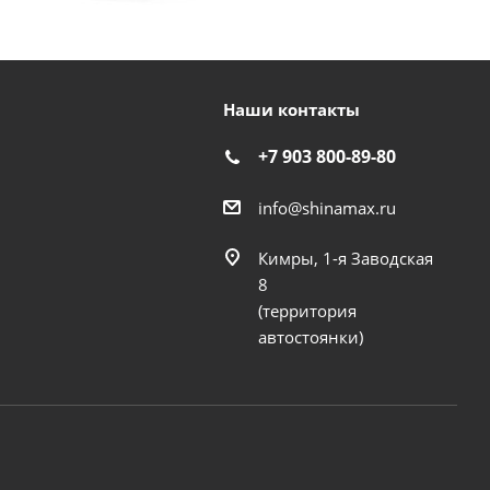
Наши контакты
+7 903 800-89-80
info@shinamax.ru
Кимры, 1-я Заводская
8
(территория
автостоянки)