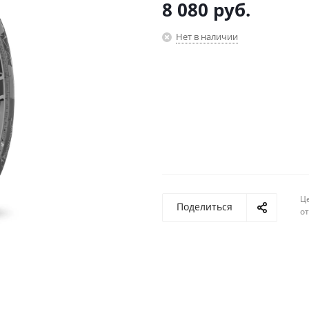
8 080
руб.
Нет в наличии
Ц
Поделиться
о