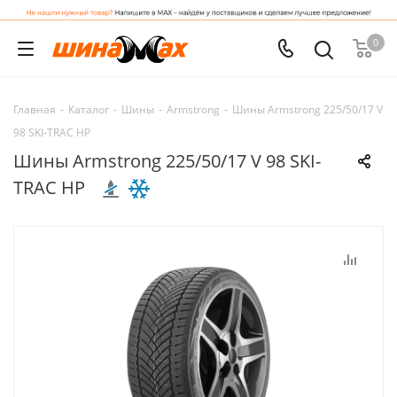
0
Главная
-
Каталог
-
Шины
-
Armstrong
-
Шины Armstrong 225/50/17 V
98 SKI-TRAC HP
Шины Armstrong 225/50/17 V 98 SKI-
TRAC HP