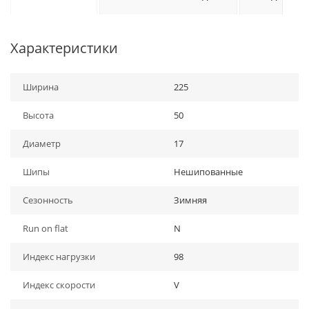
Характеристики
Ширина
225
Высота
50
Диаметр
17
Шипы
Нешипованные
Сезонность
Зимняя
Run on flat
N
Индекс нагрузки
98
Индекс скорости
V