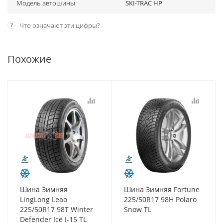
Модель автошины
SKI-TRAC HP
?
Что означают эти цифры?
Похожие
Шина Зимняя
Шина Зимняя Fortune
LingLong Leao
225/50R17 98H Polaro
225/50R17 98T Winter
Snow TL
Defender Ice I-15 TL