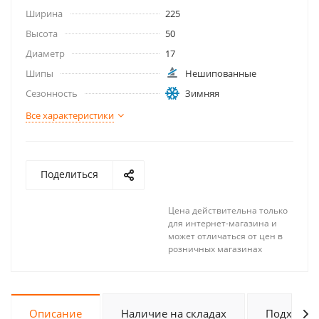
Ширина
225
Высота
50
Диаметр
17
Шипы
Нешипованные
Сезонность
Зимняя
Все характеристики
Поделиться
Цена действительна только
для интернет-магазина и
может отличаться от цен в
розничных магазинах
Описание
Наличие на складах
Подходит 