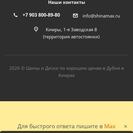
Наши контакты
+7 903 800-89-80
info@shinamax.ru
Кимры, 1-я Заводская 8
(территория автостоянки)
2026 © Шины и Диски по хорошим ценам в Дубне и
Кимрах
Для быстрого ответа пишите в
Max