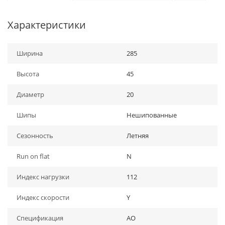
Характеристики
Ширина
285
Высота
45
Диаметр
20
Шипы
Нешипованные
Сезонность
Летняя
Run on flat
N
Индекс нагрузки
112
Индекс скорости
Y
Спецификация
AO