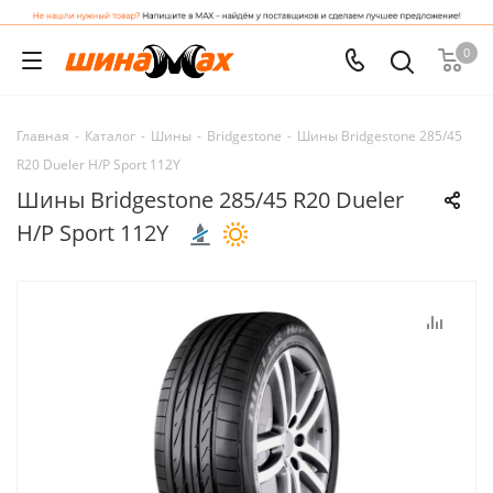
0
Главная
-
Каталог
-
Шины
-
Bridgestone
-
Шины Bridgestone 285/45
R20 Dueler H/P Sport 112Y
Шины Bridgestone 285/45 R20 Dueler
H/P Sport 112Y