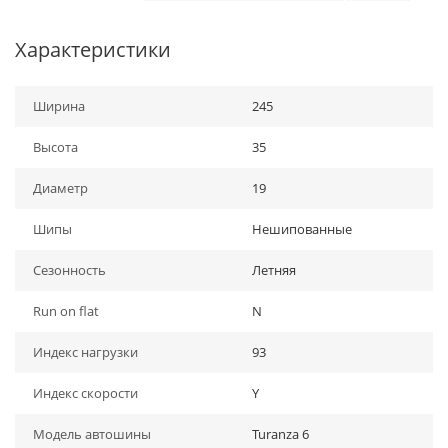
Характеристики
Ширина
245
Высота
35
Диаметр
19
Шипы
Нешипованные
Сезонность
Летняя
Run on flat
N
Индекс нагрузки
93
Индекс скорости
Y
Модель автошины
Turanza 6