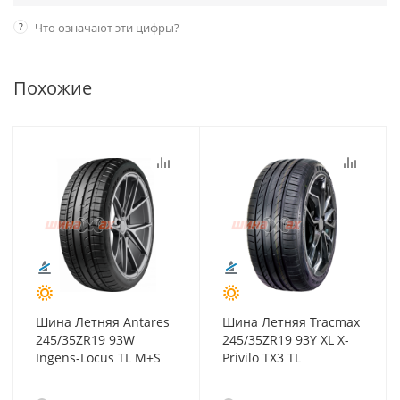
?
Что означают эти цифры?
Похожие
Шина Летняя Antares
Шина Летняя Tracmax
245/35ZR19 93W
245/35ZR19 93Y XL X-
Ingens-Locus TL M+S
Privilo TX3 TL