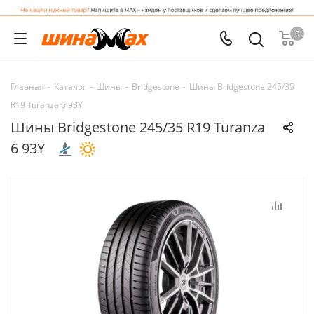
0
Главная
-
Каталог
-
Шины
-
Bridgestone
-
Шины Bridgestone 245/35
R19 Turanza 6 93Y
Шины Bridgestone 245/35 R19 Turanza
6 93Y