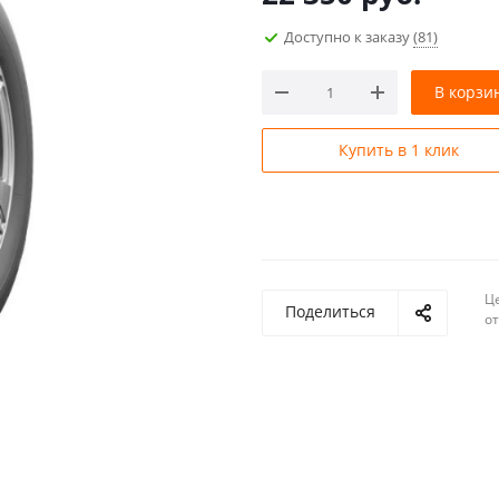
Доступно к заказу
(81)
В корзи
Купить в 1 клик
Ц
Поделиться
о