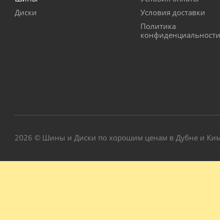
Диски
Условия доставки
Политика
конфиденциальност
2026 © Шины и Диски по хорошим ценам в Дубне и Ки