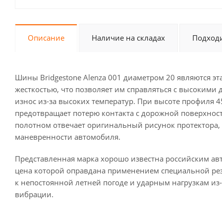
Описание
Наличие на складах
Подходи
Шины Bridgestone Alenza 001 диаметром 20 являются 
жесткостью, что позволяет им справляться с высокими
износ из-за высоких температур. При высоте профиля 
предотвращает потерю контакта с дорожной поверхность
полотном отвечает оригинальный рисунок протектора,
маневренности автомобиля.
Представленная марка хорошо известна российским ав
цена которой оправдана применением специальной ре
к непостоянной летней погоде и ударным нагрузкам из-
вибрации.