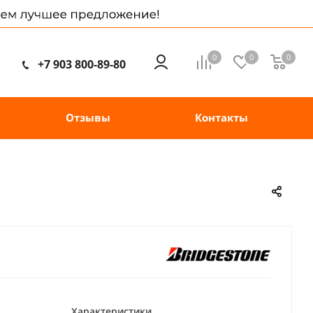
0
0
0
+7 903 800-89-80
Отзывы
Контакты
Характеристики