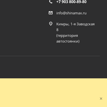
+7 903 800-89-80
info@shinamax.ru
Кимры, 1-я Заводская
8
(территория
автостоянки)