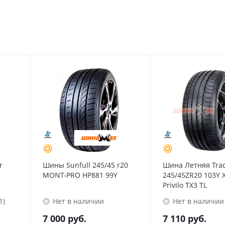
r
Шины Sunfull 245/45 r20
Шина Летняя Tra
MONT-PRO HP881 99Y
245/45ZR20 103Y X
Privilo TX3 TL
1)
Нет в наличии
Нет в наличии
7 000
руб.
7 110
руб.