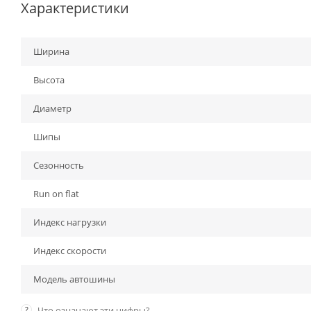
Характеристики
Ширина
Высота
Диаметр
Шипы
Сезонность
Run on flat
Индекс нагрузки
Индекс скорости
Модель автошины
?
Что означают эти цифры?