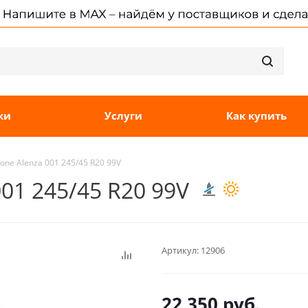
ки
Услуги
Как купить
one Alenza 001 245/45 R20 99V
01 245/45 R20 99V
Артикул:
12906
22 350
руб.