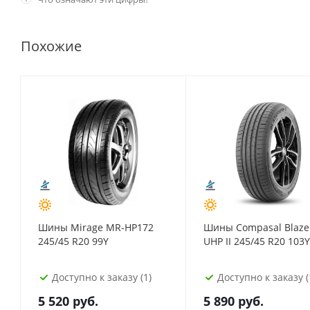
Похожие
Шины Mirage MR-HP172
Шины Compasal Blaze
245/45 R20 99Y
UHP II 245/45 R20 103Y
Доступно к заказу (1)
Доступно к заказу (
5 520
руб.
5 890
руб.