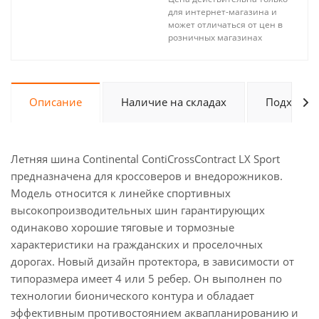
для интернет-магазина и
может отличаться от цен в
розничных магазинах
Описание
Наличие на складах
Подходит 
Летняя шина Continental ContiCrossContract LX Sport
предназначена для кроссоверов и внедорожников.
Модель относится к линейке спортивных
высокопроизводительных шин гарантирующих
одинаково хорошие тяговые и тормозные
характеристики на гражданских и проселочных
дорогах. Новый дизайн протектора, в зависимости от
типоразмера имеет 4 или 5 ребер. Он выполнен по
технологии бионического контура и обладает
эффективным противостоянием аквапланированию и