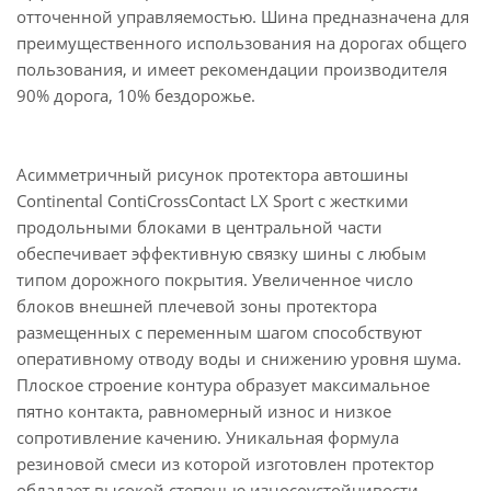
отточенной управляемостью. Шина предназначена для
преимущественного использования на дорогах общего
пользования, и имеет рекомендации производителя
90% дорога, 10% бездорожье.
Асимметричный рисунок протектора автошины
Continental ContiCrossContact LX Sport с жесткими
продольными блоками в центральной части
обеспечивает эффективную связку шины с любым
типом дорожного покрытия. Увеличенное число
блоков внешней плечевой зоны протектора
размещенных с переменным шагом способствуют
оперативному отводу воды и снижению уровня шума.
Плоское строение контура образует максимальное
пятно контакта, равномерный износ и низкое
сопротивление качению. Уникальная формула
резиновой смеси из которой изготовлен протектор
обладает высокой степенью износоустойчивости.