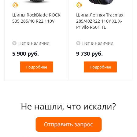
Шины RockBlade ROCK
Шина Летняя Tracmax
535 285/40 R22 110V
285/40ZR22 110Y XL X-
Privilo RS01 TL
Нет в наличии
Нет в наличии
5 900
руб.
9 730
руб.
Подробнее
Подробнее