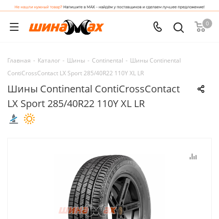
0
Главная
-
Каталог
-
Шины
-
Continental
-
Шины Continental
ContiCrossContact LX Sport 285/40R22 110Y XL LR
Шины Continental ContiCrossContact
LX Sport 285/40R22 110Y XL LR