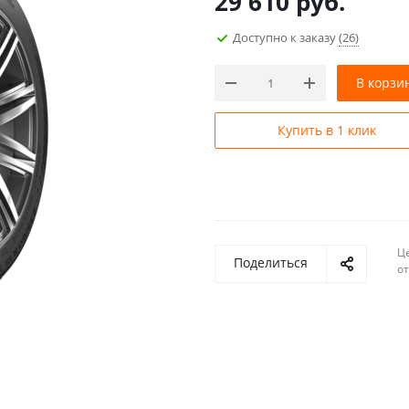
29 610
руб.
Доступно к заказу
(26)
В корзи
Купить в 1 клик
Ц
Поделиться
о