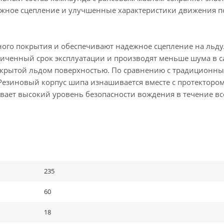
ежное сцепление и улучшенные характеристики движения по
ого покрытия и обеспечивают надежное сцепление на льду.
иченный срок эксплуатации и производят меньше шума в с
 покрытой льдом поверхностью. По сравнению с традицион
 Резиновый корпус шипа изнашивается вместе с протектором
вает высокий уровень безопасности вождения в течение вс
235
60
18