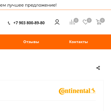
0
0
0
+7 903 800-89-80
Отзывы
Контакты