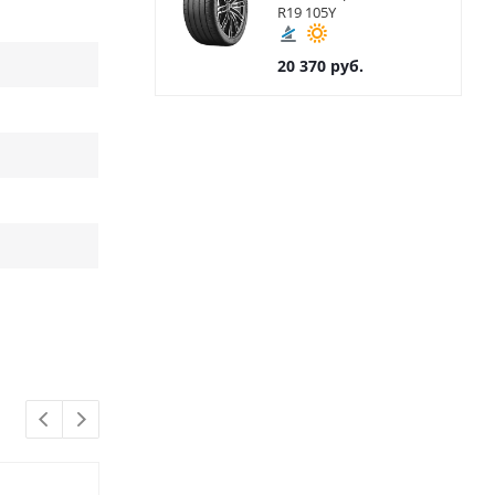
R19 105Y
20 370
руб.