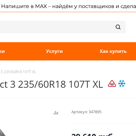
ки
Услуги
Как купить
 3 235/60R18 107T XL
ct 3 235/60R18 107T XL
Артикул:
347895