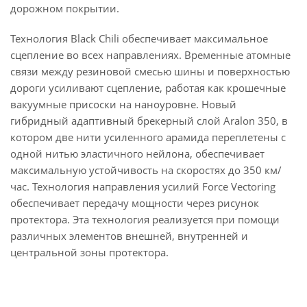
дорожном покрытии.
Технология Black Chili обеспечивает максимальное
сцепление во всех направлениях. Временные атомные
связи между резиновой смесью шины и поверхностью
дороги усиливают сцепление, работая как крошечные
вакуумные присоски на наноуровне. Новый
гибридный адаптивный брекерный слой Aralon 350, в
котором две нити усиленного арамида переплетены с
одной нитью эластичного нейлона, обеспечивает
максимальную устойчивость на скоростях до 350 км/
час. Технология направления усилий Force Vectoring
обеспечивает передачу мощности через рисунок
протектора. Эта технология реализуется при помощи
различных элементов внешней, внутренней и
центральной зоны протектора.