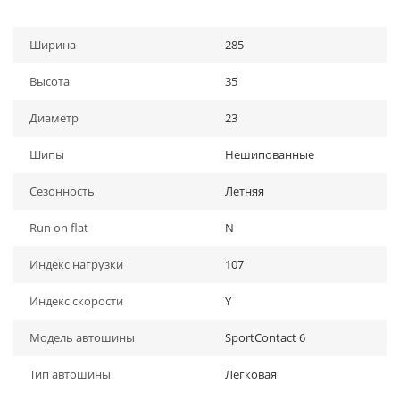
Ширина
285
Высота
35
Диаметр
23
Шипы
Нешипованные
Сезонность
Летняя
Run on flat
N
Индекс нагрузки
107
Индекс скорости
Y
Модель автошины
SportContact 6
Тип автошины
Легковая