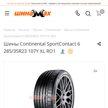
0
Главная
-
Каталог
-
Шины
-
Continental
-
Шины Continental
SportContact 6 285/35R23 107Y XL RO1
Шины Continental SportContact 6
285/35R23 107Y XL RO1