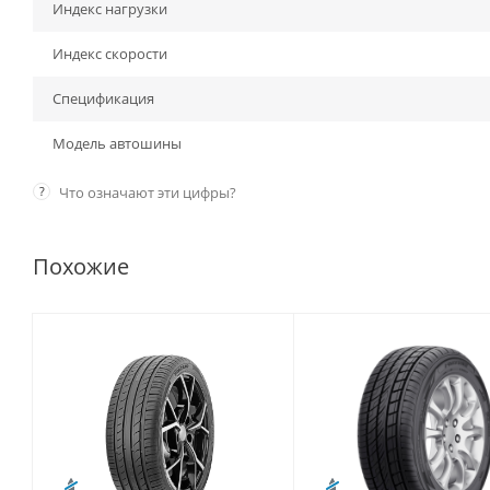
Индекс нагрузки
Индекс скорости
Спецификация
Модель автошины
?
Что означают эти цифры?
Похожие