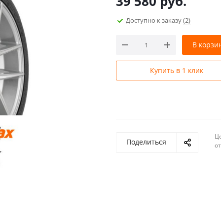
39 580
руб.
Доступно к заказу
(2)
В корзи
Купить в 1 клик
Ц
Поделиться
о