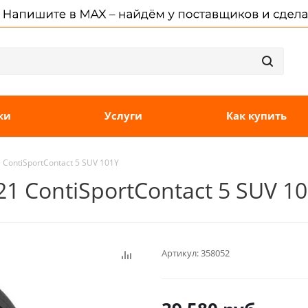
ки
Услуги
Как купить
 ContiSportContact 5 SUV 101Y
21 ContiSportContact 5 SUV 1
Артикул:
358052