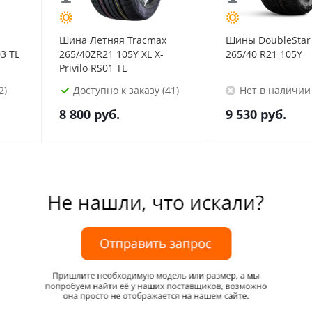
Шина Летняя Tracmax
Шины DoubleStar
3 TL
265/40ZR21 105Y XL X-
265/40 R21 105Y
Privilo RS01 TL
2)
Доступно к заказу (41)
Нет в наличии
8 800
руб.
9 530
руб.