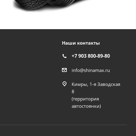
Наши контакты
+7 903 800-89-80
info@shinamax.ru
Кимры, 1-я Заводская
8
(территория
автостоянки)