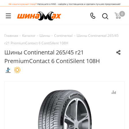
0
Главная
-
Каталог
-
Шины
-
Continental
-
Шины Continental 265/45
r21 PremiumContact 6 ContiSilent 108H
Шины Continental 265/45 r21
PremiumContact 6 ContiSilent 108H