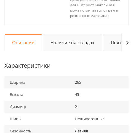
для интернет-магазина и
может отличаться от цен в
розничных магазинах
Описание
Наличие на складах
Подходит 
Характеристики
Ширина
265
Высота
45
Диаметр
21
Шипы
Нешипованные
Сезонность
Летняя