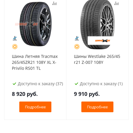
Шина Летняя Tracmax
Шины Westlake 265/45
265/45ZR21 108Y XL X-
r21 Z-007 108Y
Privilo RS01 TL
Доступно к заказу (37)
Доступно к заказу (1)
8 920
руб.
9 910
руб.
Подробнее
Подробнее