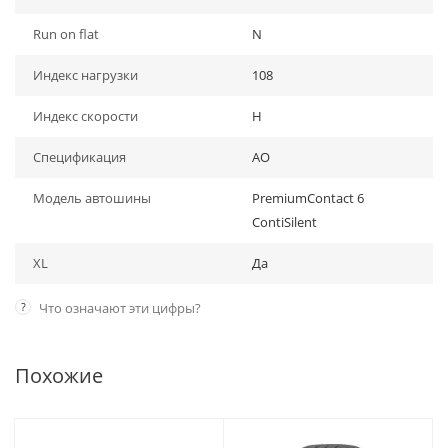
Run on flat
N
Индекс нагрузки
108
Индекс скорости
H
Спецификация
AO
Модель автошины
PremiumContact 6
ContiSilent
XL
Да
?
Что означают эти цифры?
Похожие