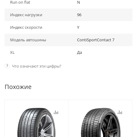
Run on flat
N
Индекс нагрузки
96
Индекс скорости
Y
Модель автошины
ContiSportContact 7
XL
Да
?
Что означают эти цифры?
Похожие