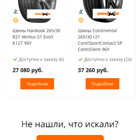
Шины Hankook 265/30
Шины Continental
R21 Ventus S1 Evo3
265/30 r21
K127 96Y
ContiSportContact 5P
ContiSilent 96Y
Доступно к заказу (6)
Доступно к заказу (24)
27 080
руб.
37 260
руб.
Подробнее
Подробнее