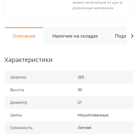
может отличаться от цен в
розничных магазинах
Описание
Наличие на складах
Подходит 
Характеристики
Ширина
265
Высота
30
Диаметр
21
Шипы
Нешипованные
Сезонность
Летняя