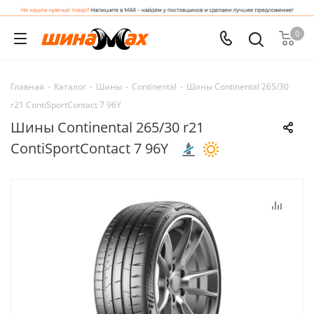
0
Главная
-
Каталог
-
Шины
-
Continental
-
Шины Continental 265/30
r21 ContiSportContact 7 96Y
Шины Continental 265/30 r21
ContiSportContact 7 96Y