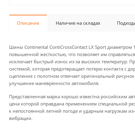
Описание
Наличие на складах
Подходи
Шины Continental ContiCrossContact LX Sport диаметро
повышенной жесткостью, что позволяет им справлятьс
исключает быстрый износ из-за высоких температур. 
системой, которая предотвращает потерю контакта с до
сцепление с полотном отвечает оригинальный рисунок 
улучшение маневренности автомобиля.
Представленная марка хорошо известна российским ав
цена которой оправдана применением специальной ре
к непостоянной летней погоде и ударным нагрузкам из-
вибрации.