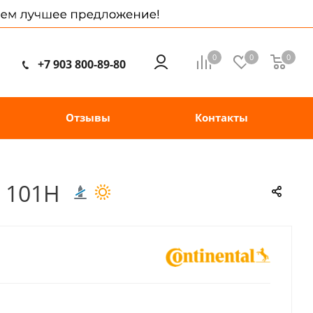
0
0
0
+7 903 800-89-80
Отзывы
Контакты
9 101H