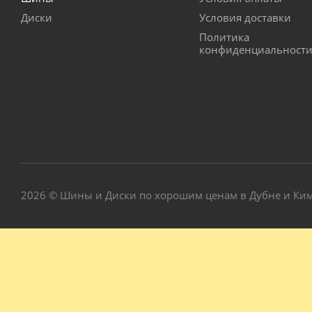
Диски
Условия доставки
Политика
конфиденциальност
2026 © Шины и Диски по хорошим ценам в Дубне и Ки