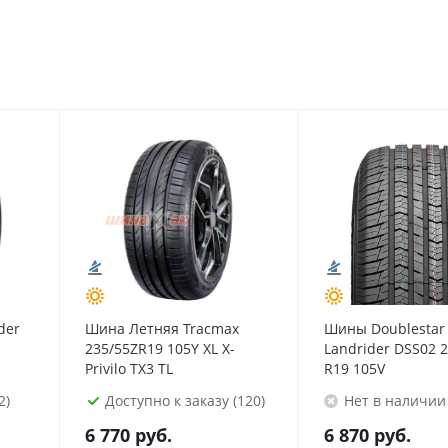
der
Шина Летняя Tracmax
Шины Doublestar
235/55ZR19 105Y XL X-
Landrider DSS02 
Privilo TX3 TL
R19 105V
2)
Доступно к заказу (120)
Нет в наличии
6 770
руб.
6 870
руб.