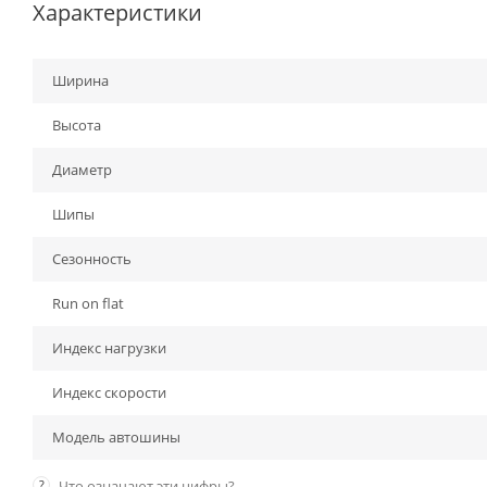
Характеристики
Ширина
Высота
Диаметр
Шипы
Сезонность
Run on flat
Индекс нагрузки
Индекс скорости
Модель автошины
?
Что означают эти цифры?