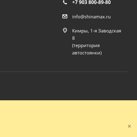
+7 903 800-89-80
info@shinamax.ru
Кимры, 1-я Заводская
8
(территория
автостоянки)