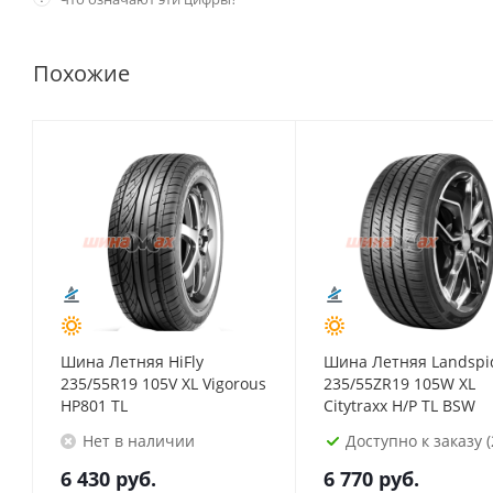
Похожие
Шина Летняя HiFly
Шина Летняя Landspi
235/55R19 105V XL Vigorous
235/55ZR19 105W XL
HP801 TL
Citytraxx H/P TL BSW
Нет в наличии
Доступно к заказу (
6 430
руб.
6 770
руб.