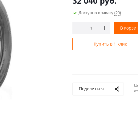
32 040
руб.
Доступно к заказу
(29)
В корзи
Купить в 1 клик
Ц
Поделиться
о