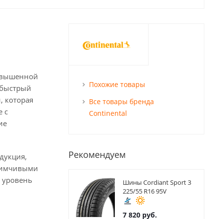
повышенной
Похожие товары
 быстрый
, которая
Все товары бренда
 с
Continental
ие
Рекомендуем
дукция,
риимчивыми
ь уровень
Шины Cordiant Sport 3
225/55 R16 95V
7 820
руб.