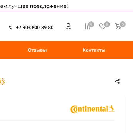
0
0
0
+7 903 800-89-80
Отзывы
Контакты