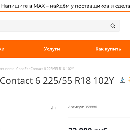
ки
Услуги
Как купить
tinental ContiEcoContact 6 225/55 R18 102Y
Contact 6 225/55 R18 102Y
Артикул:
358886