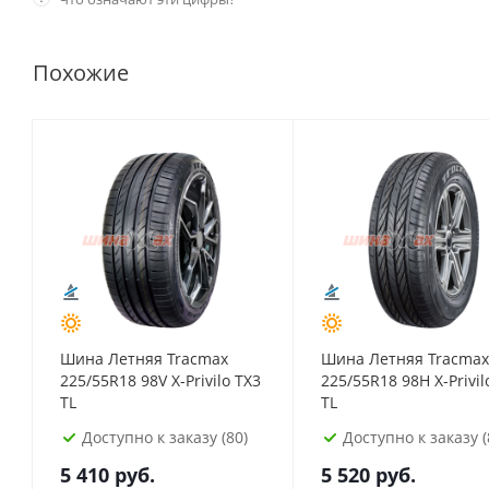
Похожие
Шина Летняя Tracmax
Шина Летняя Tracmax
225/55R18 98V X-Privilo TX3
225/55R18 98H X-Privil
TL
TL
Доступно к заказу (80)
Доступно к заказу (
5 410
руб.
5 520
руб.