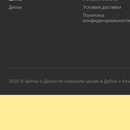
Диски
Условия доставки
Политика
конфиденциальност
2026 © Шины и Диски по хорошим ценам в Дубне и Ки