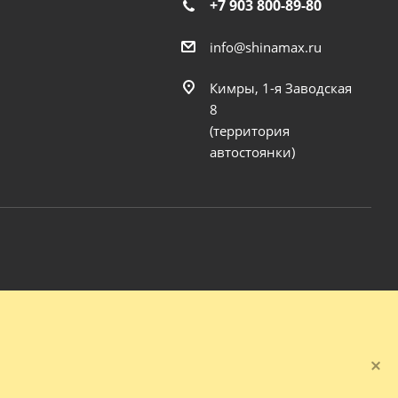
+7 903 800-89-80
info@shinamax.ru
Кимры, 1-я Заводская
8
(территория
автостоянки)