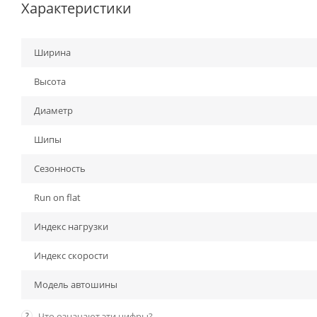
Характеристики
Ширина
Высота
Диаметр
Шипы
Сезонность
Run on flat
Индекс нагрузки
Индекс скорости
Модель автошины
?
Что означают эти цифры?