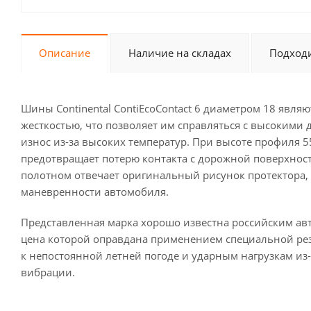
Описание
Наличие на складах
Подходи
Шины Continental ContiEcoContact 6 диаметром 18 яв
жесткостью, что позволяет им справляться с высокими
износ из-за высоких температур. При высоте профиля 
предотвращает потерю контакта с дорожной поверхность
полотном отвечает оригинальный рисунок протектора,
маневренности автомобиля.
Представленная марка хорошо известна российским ав
цена которой оправдана применением специальной ре
к непостоянной летней погоде и ударным нагрузкам из-
вибрации.