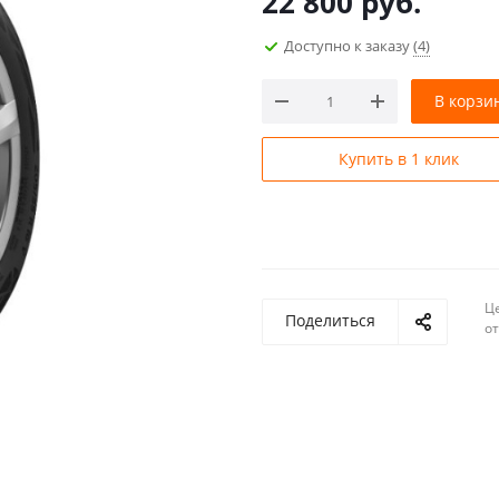
22 800
руб.
Доступно к заказу
(4)
В корзи
Купить в 1 клик
Ц
Поделиться
о