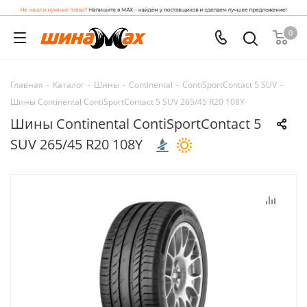
0
Главная
-
Каталог
-
Шины
-
Continental
-
ContiSportContact 5 SUV
-
Шины Continental ContiSportContact 5 SUV 265/45 R20 108Y
Шины Continental ContiSportContact 5
SUV 265/45 R20 108Y