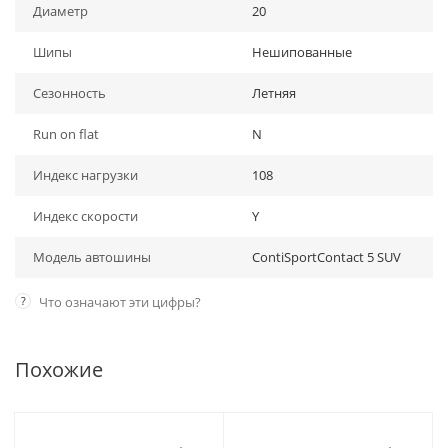
Диаметр
20
Шипы
Нешипованные
Сезонность
Летняя
Run on flat
N
Индекс нагрузки
108
Индекс скорости
Y
Модель автошины
ContiSportContact 5 SUV
?
Что означают эти цифры?
Похожие