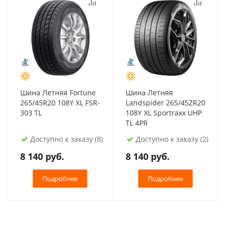
Шина Летняя Fortune
Шина Летняя
265/45R20 108Y XL FSR-
Landspider 265/45ZR20
303 TL
108Y XL Sportraxx UHP
TL 4PR
Доступно к заказу (8)
Доступно к заказу (2)
8 140
руб.
8 140
руб.
Подробнее
Подробнее