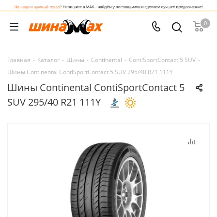
0
Главная
-
Каталог
-
Шины
-
Continental
-
ContiSportContact 5 SUV
-
Шины Continental ContiSportContact 5 SUV 295/40 R21 111Y
Шины Continental ContiSportContact 5
SUV 295/40 R21 111Y