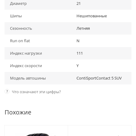
Диаметр
21
Шипы
Нешипованные
Сезонность
Летняя
Run on flat
N
Индекс нагрузки
111
Индекс скорости
Y
Модель автошины
ContiSportContact 5 SUV
?
Что означают эти цифры?
Похожие