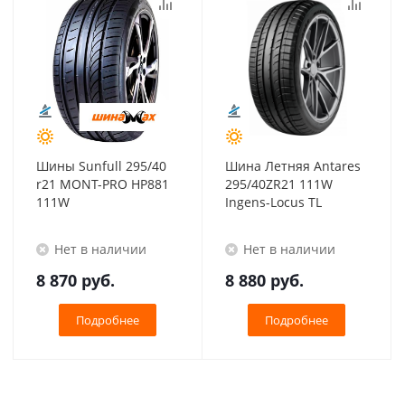
Шины Sunfull 295/40
Шина Летняя Antares
r21 MONT-PRO HP881
295/40ZR21 111W
111W
Ingens-Locus TL
Нет в наличии
Нет в наличии
8 870
руб.
8 880
руб.
Подробнее
Подробнее