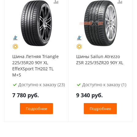
Шина Летняя Triangle
Шины Sailun Atrezzo
225/35R20 90Y XL
ZSR 225/35ZR20 90Y XL
EffeXSport TH202 TL
M+S
Доступно к заказу (23)
Доступно к заказу (1)
7 780
руб.
9 340
руб.
Подробнее
Подробнее