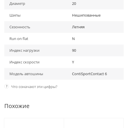
Диаметр
20
Шипы
Нешипованные
Сезонность
Летняя
Run on flat
N
Индекс нагрузки
90
Индекс скорости
Y
Модель автошины
ContiSportContact 6
?
Что означают эти цифры?
Похожие