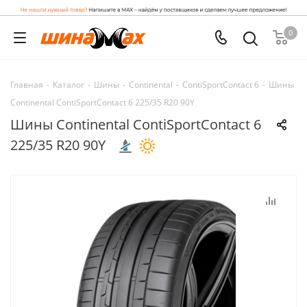
0
Главная
-
Каталог
-
Шины
-
Continental
-
ContiSportContact 6
-
Шины
Continental ContiSportContact 6 225/35 R20 90Y
Шины Continental ContiSportContact 6
225/35 R20 90Y