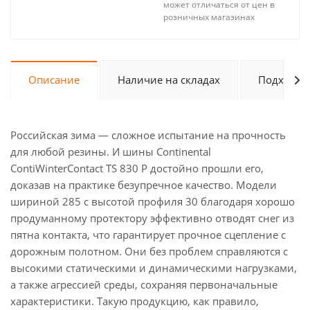
может отличаться от цен в
розничных магазинах
Описание
Наличие на складах
Подходит 
Российская зима — сложное испытание на прочность
для любой резины. И шины Continental
ContiWinterContact TS 830 P достойно прошли его,
доказав на практике безупречное качество. Модели
шириной 285 с высотой профиля 30 благодаря хорошо
продуманному протектору эффективно отводят снег из
пятна контакта, что гарантирует прочное сцепление с
дорожным полотном. Они без проблем справляются с
высокими статическими и динамическими нагрузками,
а также агрессией среды, сохраняя первоначальные
характеристики. Такую продукцию, как правило,