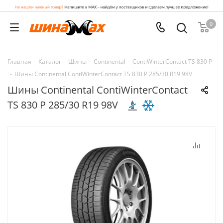
0
Главная
-
Каталог
-
Шины
-
Continental
-
ContiWinterContact TS 830 P
-
Шины Continental ContiWinterContact TS 830 P 285/30 R19 98V
Шины Continental ContiWinterContact
TS 830 P 285/30 R19 98V