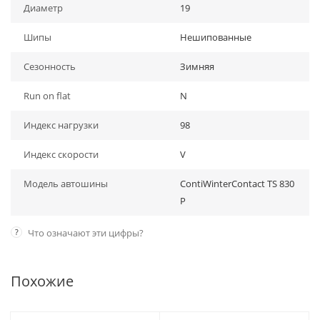
Диаметр
19
Шипы
Нешипованные
Сезонность
Зимняя
Run on flat
N
Индекс нагрузки
98
Индекс скорости
V
Модель автошины
ContiWinterContact TS 830
P
?
Что означают эти цифры?
Похожие