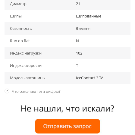
Диаметр
21
Шипы
Шипованные
Сезонность
Зимняя
Run on flat
N
Индекс нагрузки
102
Индекс скорости
T
Модель автошины
IceContact 3 ТА
?
Что означают эти цифры?