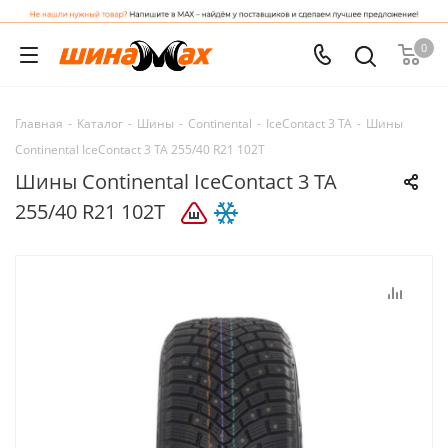
0
Главная
-
Каталог
-
Шины
-
Continental
-
IceContact 3 ТА
-
Шины
Continental IceContact 3 ТА 255/40 R21 102T
Шины Continental IceContact 3 ТА
255/40 R21 102T