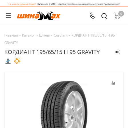
0
Главная
-
Каталог
-
Шины
-
Cordiant
-
КОРДИАНТ 195/65/15 H 95
GRAVITY
КОРДИАНТ 195/65/15 H 95 GRAVITY