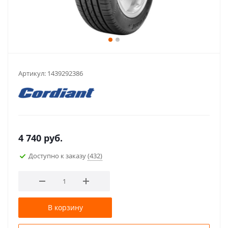
Артикул:
1439292386
4 740
руб.
Доступно к заказу
(432)
В корзину