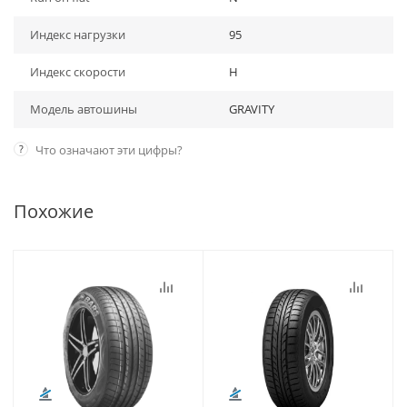
Индекс нагрузки
95
Индекс скорости
H
Модель автошины
GRAVITY
?
Что означают эти цифры?
Похожие