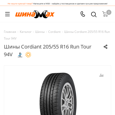
0
Главная
-
Каталог
-
Шины
-
Cordiant
-
Шины Cordiant 205/55 R16 Run
Tour 94V
Шины Cordiant 205/55 R16 Run Tour
94V