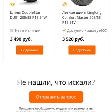
Шины DoubleStar
Летние шины Linglong
DU01 205/55 R16 94W
Comfort Master 205/55
R16 91V
Нет в наличии
Доступно к заказу (600)
3 490
руб.
3 520
руб.
Подробнее
Подробнее