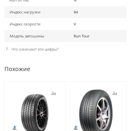
Run on flat
N
Индекс нагрузки
94
Индекс скорости
V
Модель автошины
Run Tour
?
Что означают эти цифры?
Похожие