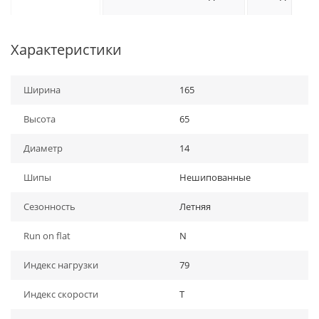
Характеристики
Ширина
165
Высота
65
Диаметр
14
Шипы
Нешипованные
Сезонность
Летняя
Run on flat
N
Индекс нагрузки
79
Индекс скорости
T