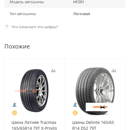
Модель автошины
HF201
Тип автошины
Легковая
?
Что означают эти цифры?
Похожие
Шина Летняя Tracmax
Шины Delinte 165/65
165/65R14 79T X-Privilo
R14 DS2 79T