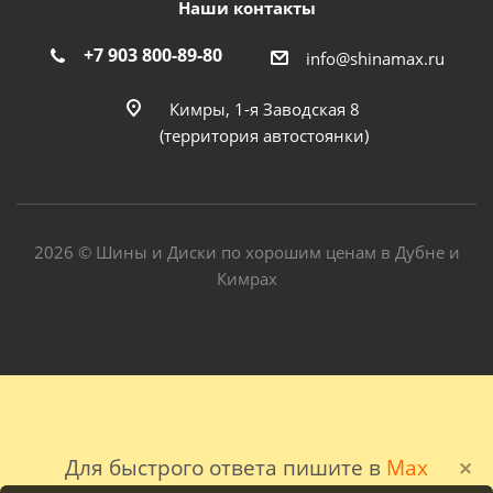
Наши контакты
+7 903 800-89-80
info@shinamax.ru
Кимры, 1-я Заводская 8
(территория автостоянки)
2026 © Шины и Диски по хорошим ценам в Дубне и
Кимрах
Для быстрого ответа пишите в
Max