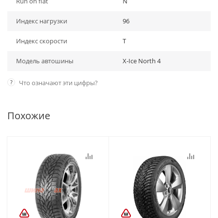
Run on flat
N
Индекс нагрузки
96
Индекс скорости
T
Модель автошины
X-Ice North 4
?
Что означают эти цифры?
Похожие