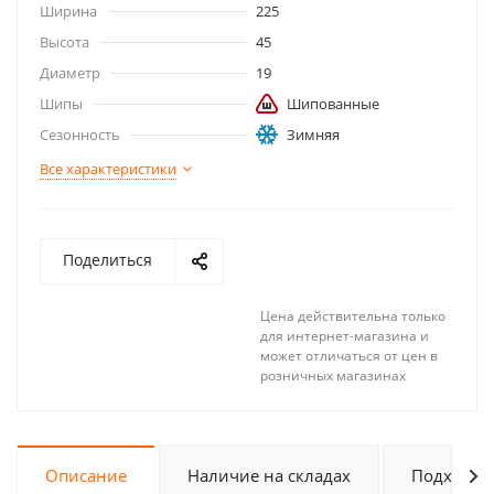
Ширина
225
Высота
45
Диаметр
19
Шипы
Шипованные
Сезонность
Зимняя
Все характеристики
Поделиться
Цена действительна только
для интернет-магазина и
может отличаться от цен в
розничных магазинах
Описание
Наличие на складах
Подходит 