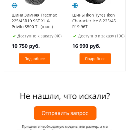
Шина Зимняя Tracmax
Шины Ikon Tyres Ikon
225/45R19 96T XL X-
Character Ice 8 225/45
Privilo S500 TL (шип.)
R19 96T
Доступно к заказу (40)
Доступно к заказу (196)
10 750
руб.
16 990
руб.
Подробнее
Подробнее