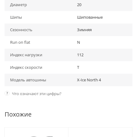
Диаметр
20
Шипы
Шипованные
Сезонность
Зимняя
Run on flat
N
Индекс нагрузки
112
Индекс скорости
T
Модель автошины
X-Ice North 4
?
Что означают эти цифры?
Похожие