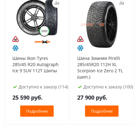
Шины Ikon Tyres
Шина Зимняя Pirelli
285/45 R20 Autograph
285/45R20 112H XL
Ice 9 SUV 112T Шипы
Scorpion Ice Zero 2 TL
(шип.)
Доступно к заказу (114)
Доступно к заказу (100)
25 590
руб.
27 900
руб.
Подробнее
Подробнее