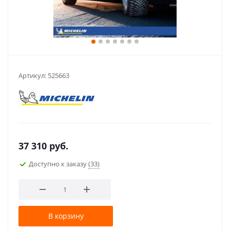
Артикул:
525663
37 310
руб.
Доступно к заказу
(33)
В корзину