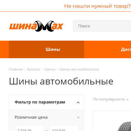
Шины
Дис
Главная
-
Каталог
-
Шины
-
Шины автомобильные
Шины автомобильные
По популярности
Фильтр по параметрам
Розничная цена