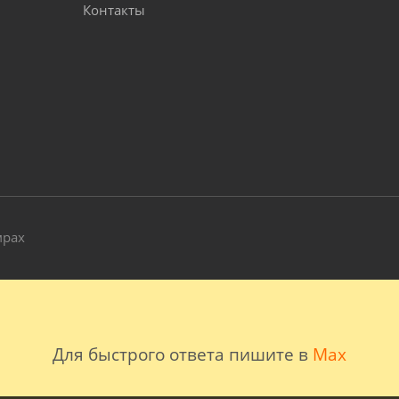
Контакты
и
мрах
Для быстрого ответа пишите в
Max