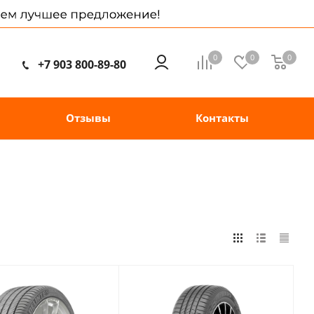
0
0
0
+7 903 800-89-80
Отзывы
Контакты