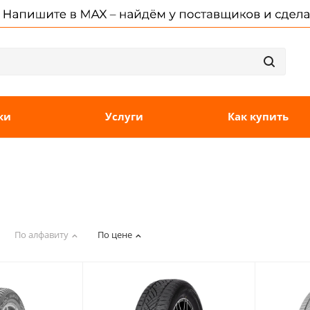
ки
Услуги
Как купить
По алфавиту
По цене