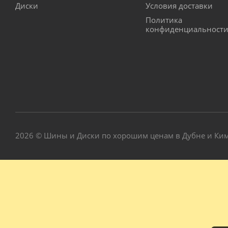
Диски
Условия доставки
Политика
конфиденциальност
2026 © Шины и Диски по хорошим ценам в Дубне и Ки