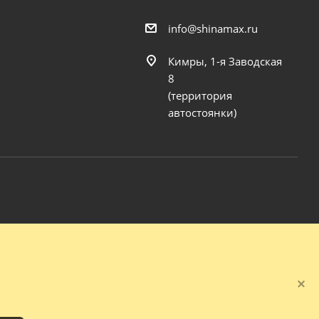
info@shinamax.ru
Кимры, 1-я Заводская
8
(территория
автостоянки)