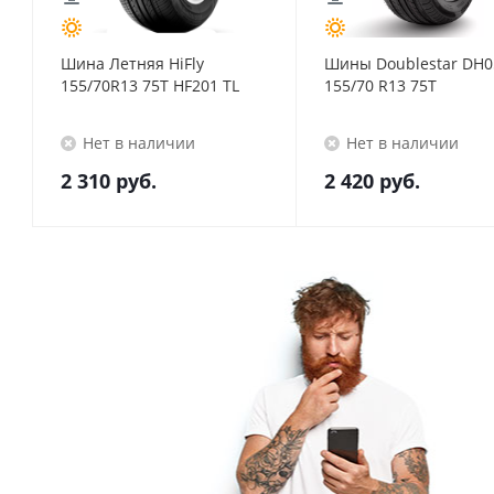
Шина Летняя HiFly
Шины Doublestar DH0
155/70R13 75T HF201 TL
155/70 R13 75T
Нет в наличии
Нет в наличии
2 310
руб.
2 420
руб.