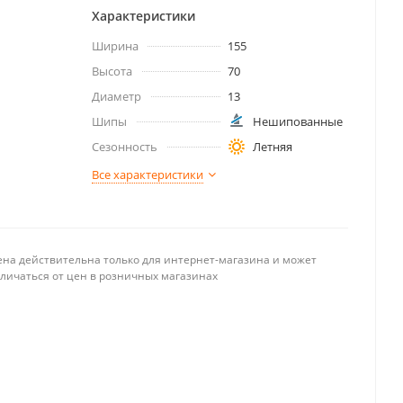
Характеристики
Ширина
155
Высота
70
Диаметр
13
Шипы
Нешипованные
Сезонность
Летняя
Все характеристики
ена действительна только для интернет-магазина и может
тличаться от цен в розничных магазинах