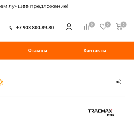
0
0
0
+7 903 800-89-80
Отзывы
Контакты