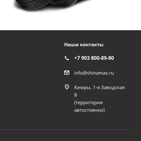
Наши контакты
+7 903 800-89-80
info@shinamax.ru
Кимры, 1-я Заводская
8
(территория
автостоянки)