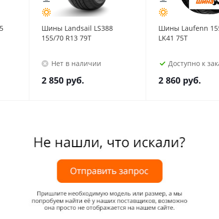
5
Шины Landsail LS388
Шины Laufenn 15
155/70 R13 79T
LK41 75T
Нет в наличии
Доступно к зака
2 850
руб.
2 860
руб.