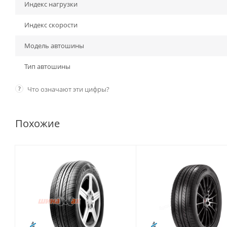
Индекс нагрузки
Индекс скорости
Модель автошины
Тип автошины
?
Что означают эти цифры?
Похожие