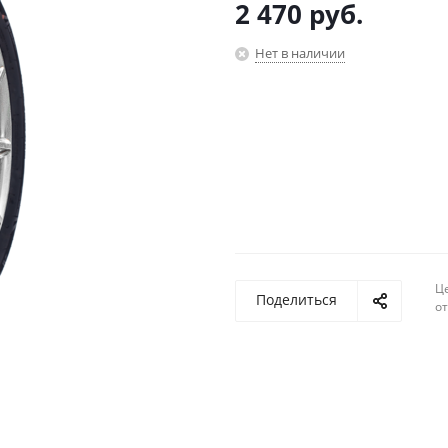
2 470
руб.
Нет в наличии
Ц
Поделиться
о