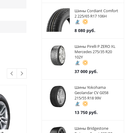
Шины Cordiant Comfort
2 225/65 R17 106H
8 080
руб.
Шины Pirelli P ZERO XL
Mercedes 275/35 R20
102Y
37 000
руб.
Шины Yokohama
Geolandar CV G058
215/55 R18 99V
13 750
руб.
Шины Bridgestone