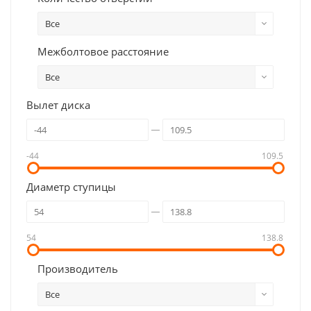
Все
Межболтовое расстояние
Все
Вылет диска
-44
109.5
Диаметр ступицы
54
138.8
Производитель
Все