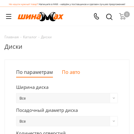
0
Главная
-
Каталог
-
Диски
Диски
По параметрам
По авто
Ширина диска
Все
Посадочный диаметр диска
Все
Количество отверстий