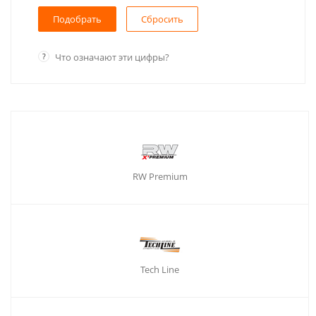
Сбросить
?
Что означают эти цифры?
RW Premium
Tech Line