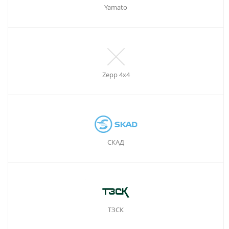
Yamato
Zepp 4х4
СКАД
ТЗСК