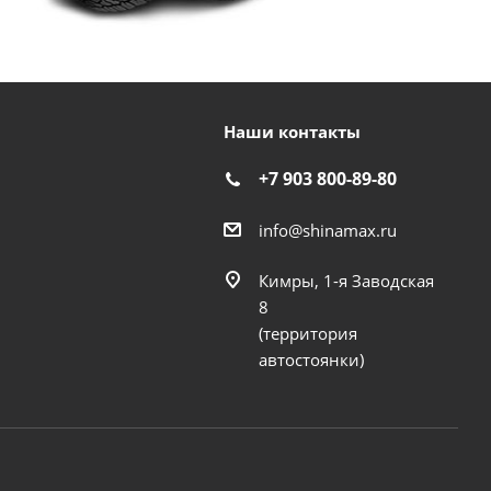
Наши контакты
+7 903 800-89-80
info@shinamax.ru
Кимры, 1-я Заводская
8
(территория
автостоянки)