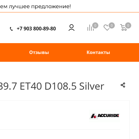
0
0
0
+7 903 800-89-80
Отзывы
Контакты
.7 ET40 D108.5 Silver