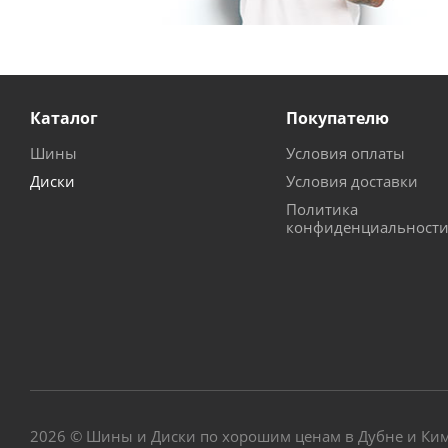
Каталог
Покупателю
Шины
Условия оплаты
Диски
Условия доставки
Политика
конфиденциальност
2026 © Шины и Диски по хорошим ценам в Дубне и Ки