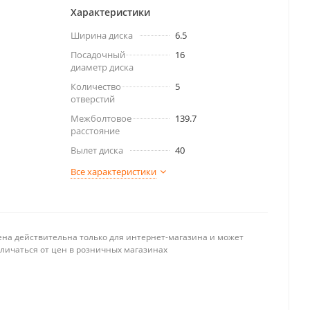
Характеристики
Ширина диска
6.5
Посадочный
16
диаметр диска
Количество
5
отверстий
Межболтовое
139.7
расстояние
Вылет диска
40
Все характеристики
ена действительна только для интернет-магазина и может
тличаться от цен в розничных магазинах