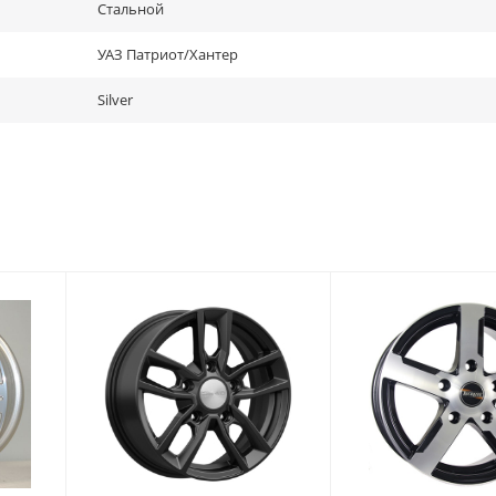
Стальной
УАЗ Патриот/Хантер
Silver