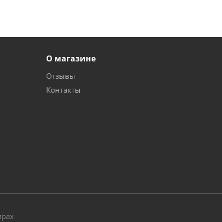
О магазине
Отзывы
Контакты
и
мрах