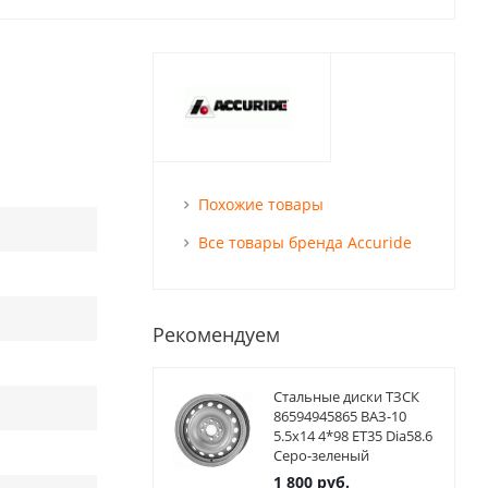
Похожие товары
Все товары бренда Accuride
Рекомендуем
Стальные диски ТЗСК
86594945865 ВАЗ-10
5.5x14 4*98 ET35 Dia58.6
Серо-зеленый
1 800
руб.