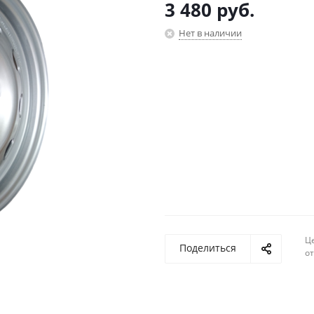
3 480
руб.
Нет в наличии
Ц
Поделиться
о