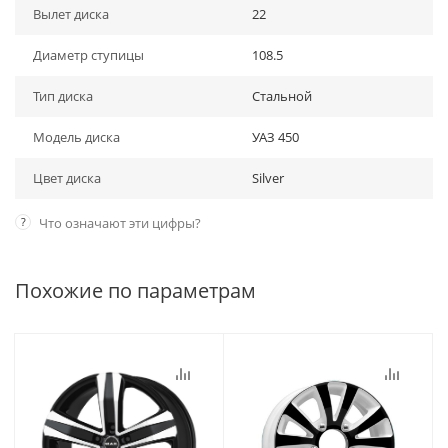
Вылет диска
22
Диаметр ступицы
108.5
Тип диска
Стальной
Модель диска
УАЗ 450
Цвет диска
Silver
?
Что означают эти цифры?
Похожие по параметрам