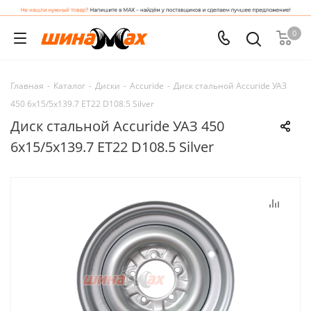
0
Главная
-
Каталог
-
Диски
-
Accuride
-
Диск стальной Accuride УАЗ
450 6x15/5x139.7 ET22 D108.5 Silver
Диск стальной Accuride УАЗ 450
6x15/5x139.7 ET22 D108.5 Silver