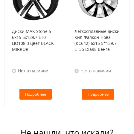
Диски MAK Stone 5
Легкосплавные диски
6x15 5x139,7 ET0
КиК Фалкон-Нова
ЦО108.3 цвет BLACK
(КС642) 6x15 5*139.7
MIRROR
ET35 Dia98 Венге
Нет в наличии
Нет в наличии
Подробнее
Подробнее