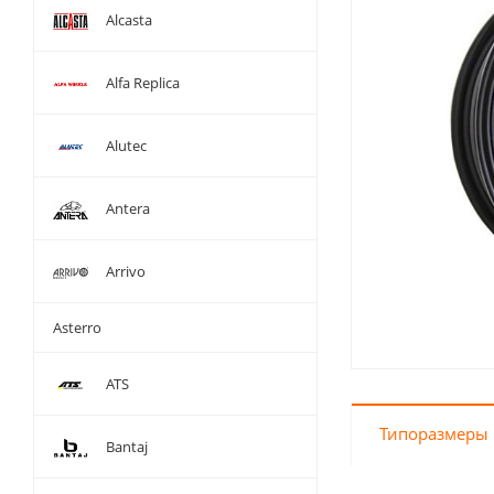
Alcasta
Alfa Replica
Alutec
Antera
Arrivo
Asterro
ATS
Типоразмеры 
Bantaj