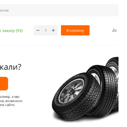
ичие
В корзину
 заказу (93)