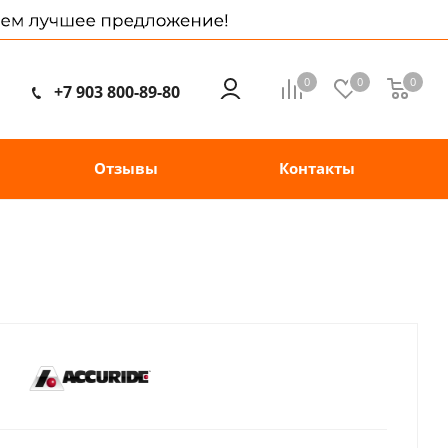
0
0
0
+7 903 800-89-80
Отзывы
Контакты