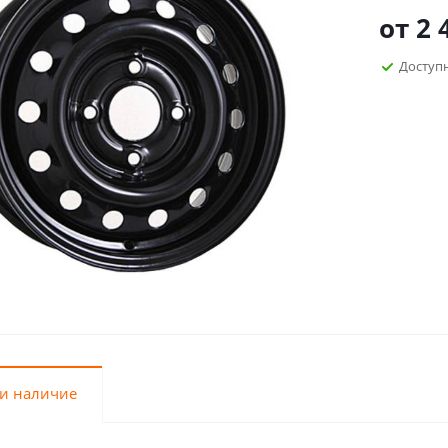
от
2 
Доступн
и наличие