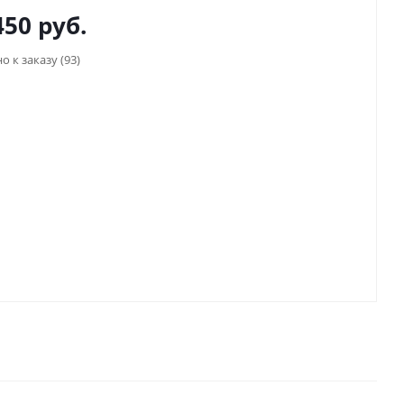
450
руб.
о к заказу (93)