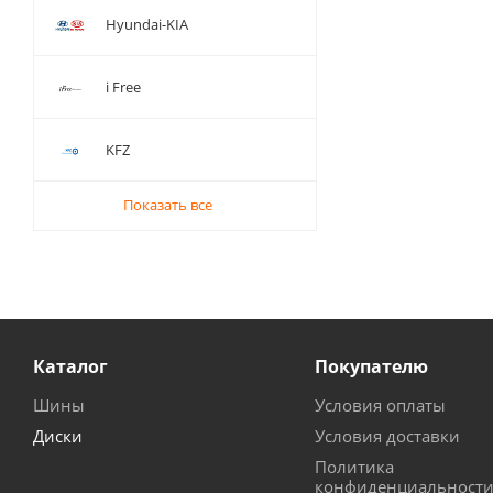
Hyundai-KIA
i Free
KFZ
Показать все
Каталог
Покупателю
Шины
Условия оплаты
Диски
Условия доставки
Политика
конфиденциальност