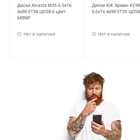
Диски Alcasta M35 6.5x16
Диски KiK Эрман КС9
4x98 ET38 ЦО58.6 цвет
6,5x16 4x98 ET35 ЦО58
MBMF
Нет в наличии
Нет в наличии