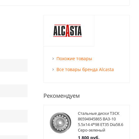
Похожие товары
Все товары бренда Alcasta
Рекомендуем
Стальные диски ТЗСК
86594945865 ВАЗ-10
5.5x14 4*98 ET35 Dia58.6
Серо-зеленый
1 800
руб.