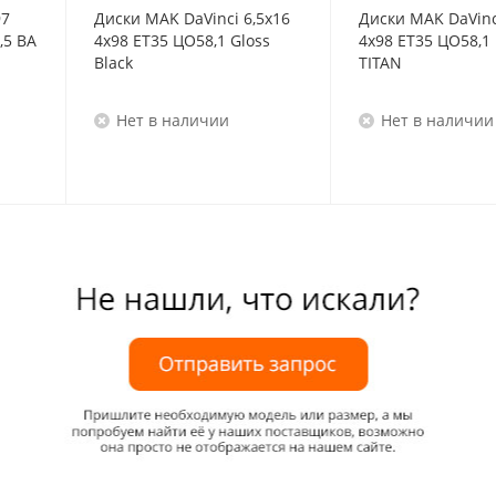
97
Диски MAK DaVinci 6,5x16
Диски MAK DaVinc
,5 BA
4x98 ET35 ЦО58,1 Gloss
4x98 ET35 ЦО58,1
Black
TITAN
Нет в наличии
Нет в наличии