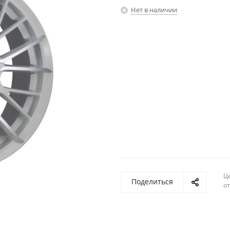
Нет в наличии
Ц
Поделиться
о