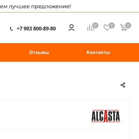
0
0
0
+7 903 800-89-80
Отзывы
Контакты