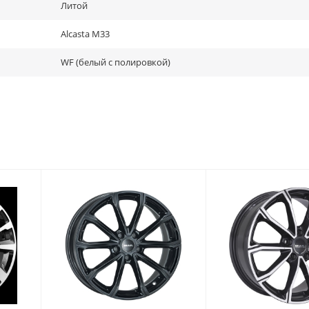
Литой
Alcasta M33
WF (белый с полировкой)