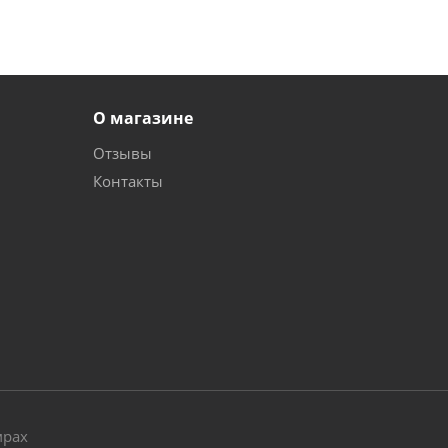
О магазине
Отзывы
Контакты
и
мрах