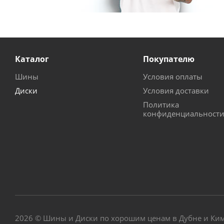
Каталог
Покупателю
Шины
Условия оплаты
Диски
Условия доставки
Политика
конфиденциальност
2026 © Шины и Диски по хорошим ценам в Дубне и Ки