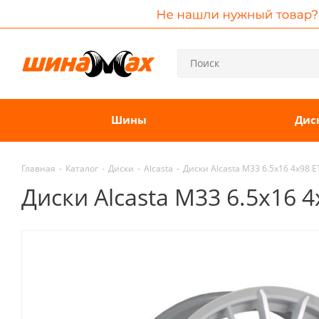
Шины
Дис
Главная
-
Каталог
-
Диски
-
Alcasta
-
Диски Alcasta M33 6.5x16 4x98 
Диски Alcasta M33 6.5x16 