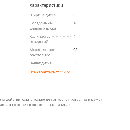
Характеристики
Ширина диска
6.5
Посадочный
16
диаметр диска
Количество
4
отверстий
Межболтовое
98
расстояние
Вылет диска
38
Все характеристики
ена действительна только для интернет-магазина и может
тличаться от цен в розничных магазинах