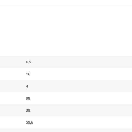
6.5
16
4
98
38
58.6