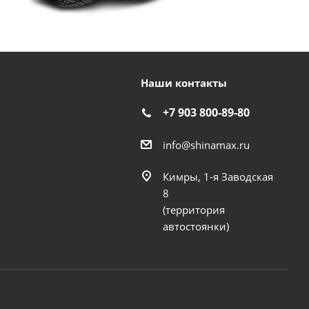
Наши контакты
+7 903 800-89-80
info@shinamax.ru
Кимры, 1-я Заводская
8
(территория
автостоянки)