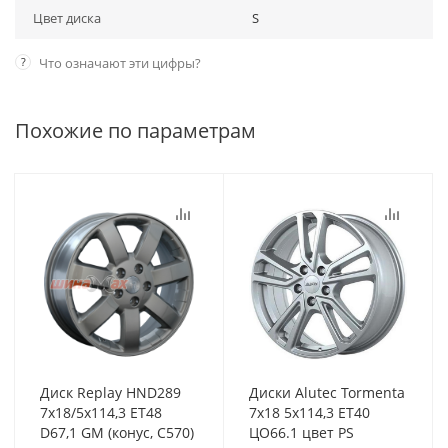
Цвет диска
S
?
Что означают эти цифры?
Похожие по параметрам
Диск Replay HND289
Диски Alutec Tormenta
7x18/5x114,3 ET48
7x18 5x114,3 ET40
D67,1 GM (конус, C570)
ЦО66.1 цвет PS