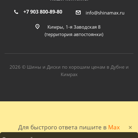
+7 903 800-89-80
info@shinamax.ru
Кимры, 1-я Заводская 8
(территория автостоянки)
2026 © Шины и Диски по хорошим ценам в Дубне и
Кимрах
Для быстрого ответа пишите в
Max