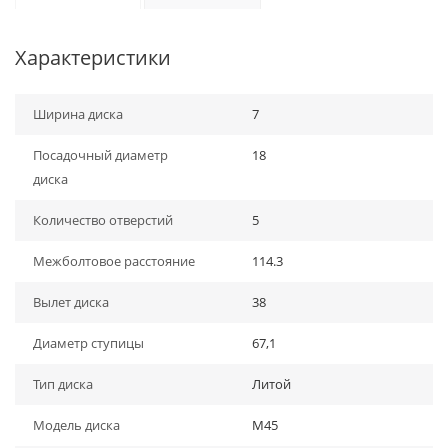
Характеристики
Ширина диска
7
Посадочный диаметр
18
диска
Количество отверстий
5
Межболтовое расстояние
114.3
Вылет диска
38
Диаметр ступицы
67,1
Тип диска
Литой
Модель диска
M45