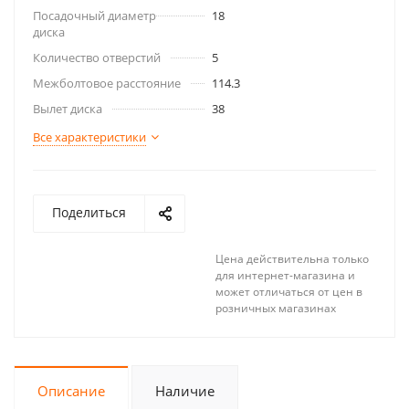
Посадочный диаметр
18
диска
Количество отверстий
5
Межболтовое расстояние
114.3
Вылет диска
38
Все характеристики
Поделиться
Цена действительна только
для интернет-магазина и
может отличаться от цен в
розничных магазинах
Описание
Наличие