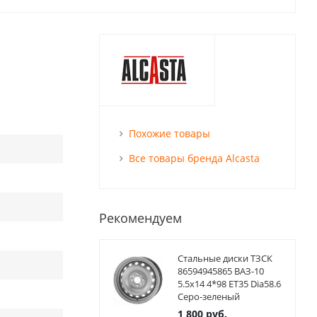
Похожие товары
Все товары бренда Alcasta
Рекомендуем
Стальные диски ТЗСК
86594945865 ВАЗ-10
5.5x14 4*98 ET35 Dia58.6
Серо-зеленый
1 800
руб.