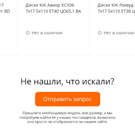
17
Диски KiK Авиор КС936
Диски KiK Роквуд
ет BD
7x17 5x110 ET40 ЦО65,1 BA
7x17 5x110 ET38 
Нет в наличии
Нет в наличии