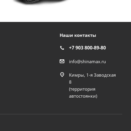
Наши контакты
+7 903 800-89-80
info@shinamax.ru
Кимры, 1-я Заводская
8
(территория
автостоянки)