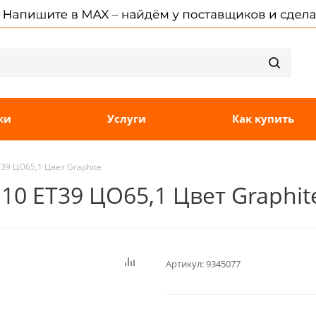
ки
Услуги
Как купить
T39 ЦО65,1 Цвет Graphite
110 ET39 ЦО65,1 Цвет Graphit
Артикул:
9345077