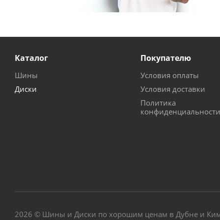
Каталог
Покупателю
Шины
Условия оплаты
Диски
Условия доставки
Политика
конфиденциальност
2026 © Шины и Диски по хорошим ценам в Дубне и Ки