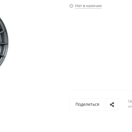
Нет в наличии
Ц
Поделиться
о