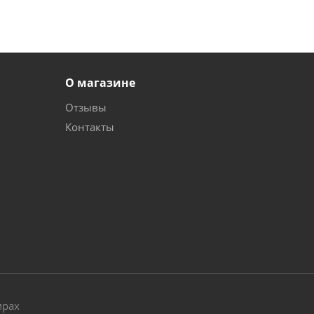
О магазине
Отзывы
Контакты
и
мрах