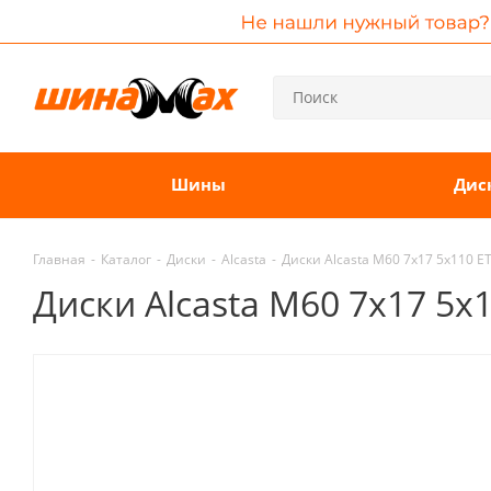
Шины
Дис
Главная
-
Каталог
-
Диски
-
Alcasta
-
Диски Alcasta M60 7x17 5x110 E
Диски Alcasta M60 7x17 5x