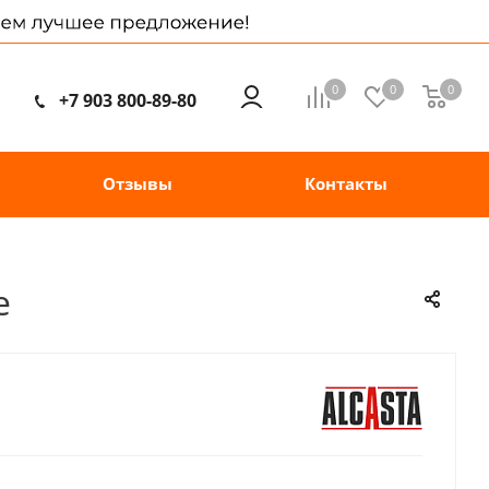
0
0
0
+7 903 800-89-80
Отзывы
Контакты
e