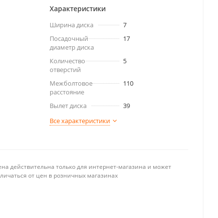
Характеристики
Ширина диска
7
Посадочный
17
диаметр диска
Количество
5
отверстий
Межболтовое
110
расстояние
Вылет диска
39
Все характеристики
ена действительна только для интернет-магазина и может
тличаться от цен в розничных магазинах