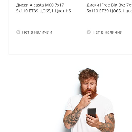
Диски Alcasta M60 7x17
Диски iFree Big Byz 7x
5x110 ET39 ЦО65,1 Цвет HS
5x110 ET39 ЦО65.1 цв
Нет в наличии
Нет в наличии