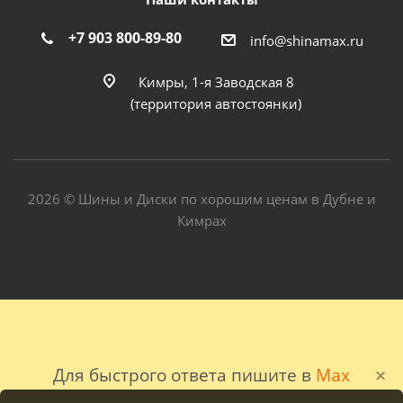
+7 903 800-89-80
info@shinamax.ru
Кимры, 1-я Заводская 8
(территория автостоянки)
2026 © Шины и Диски по хорошим ценам в Дубне и
Кимрах
Для быстрого ответа пишите в
Max