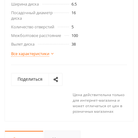
Ширина диска
6.5
Посадочный диаметр
16
диска
Количество отверстий
5
Межболтовое расстояние
100
Вылет диска
38
Все характеристики
Поделиться
Цена действительна только
для интернет-магазина и
может отличаться от цен в
розничных магазинах