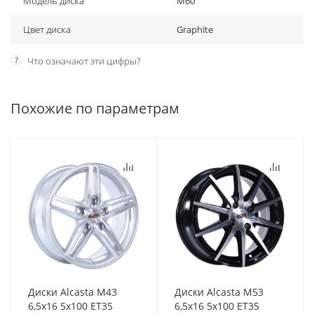
Модель диска
M60
Цвет диска
Graphite
?
Что означают эти цифры?
Похожие по параметрам
Диски Alcasta M43
Диски Alcasta M53
6,5x16 5x100 ET35
6,5x16 5x100 ET35