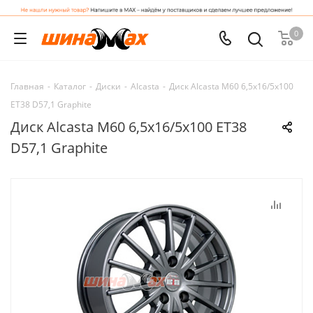
0
Главная
-
Каталог
-
Диски
-
Alcasta
-
Диск Alcasta M60 6,5x16/5x100
ET38 D57,1 Graphite
Диск Alcasta M60 6,5x16/5x100 ET38
D57,1 Graphite