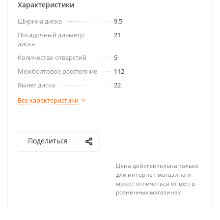
Характеристики
Ширина диска
9.5
Посадочный диаметр
21
диска
Количество отверстий
5
Межболтовое расстояние
112
Вылет диска
22
Все характеристики
Поделиться
Цена действительна только
для интернет-магазина и
может отличаться от цен в
розничных магазинах