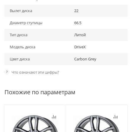
Вылет диска
22
Диаметр ступицы
66.5
Тип диска
Литой
Модель диска
DriveX
Цвет диска
Carbon Grey
?
Что означают эти цифры?
Похожие по параметрам