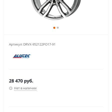
Артикул:
DRVX-952122PO17-91
28 470
руб.
Нет в наличии