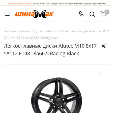
0
Главная
-
Каталог
-
Диски
-
Alutec
-
Легкосплавные диски Alutec M10
8x17 5*112 ET48 Dia66.5 Racing Black
Легкосплавные диски Alutec M10 8x17
5*112 ET48 Dia66.5 Racing Black