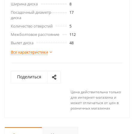
Ширина диска
8
Посадочный диаметр
17
диска
Количество отверстий
5
Межболтовое расстояние
112
Вылет диска
48
Все характеристики
Поделиться
Цена действительна только
для интернет-магазина и
может отличаться от цен в
розничных магазинах