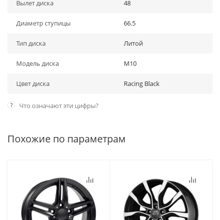
Вылет диска
48
Диаметр ступицы
66.5
Тип диска
Литой
Модель диска
M10
Цвет диска
Racing Black
?
Что означают эти цифры?
Похожие по параметрам