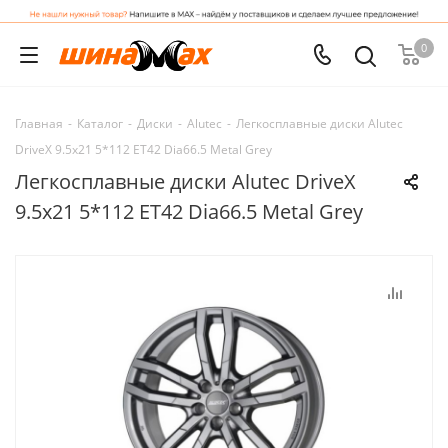
0
Главная
-
Каталог
-
Диски
-
Alutec
-
Легкосплавные диски Alutec
DriveX 9.5x21 5*112 ET42 Dia66.5 Metal Grey
Легкосплавные диски Alutec DriveX
9.5x21 5*112 ET42 Dia66.5 Metal Grey