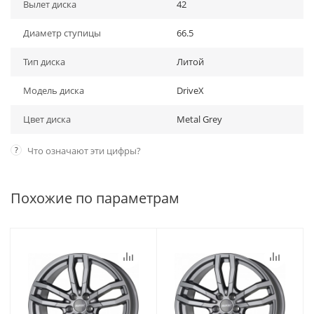
Вылет диска
42
Диаметр ступицы
66.5
Тип диска
Литой
Модель диска
DriveX
Цвет диска
Metal Grey
?
Что означают эти цифры?
Похожие по параметрам