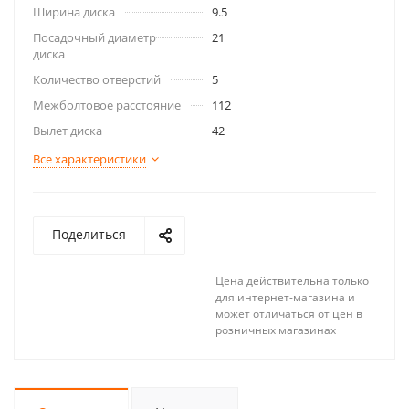
Ширина диска
9.5
Посадочный диаметр
21
диска
Количество отверстий
5
Межболтовое расстояние
112
Вылет диска
42
Все характеристики
Поделиться
Цена действительна только
для интернет-магазина и
может отличаться от цен в
розничных магазинах