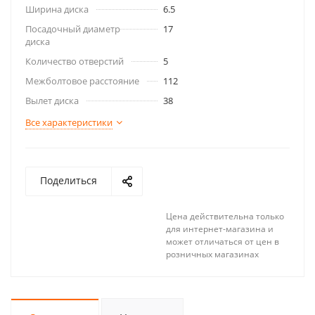
Ширина диска
6.5
Посадочный диаметр
17
диска
Количество отверстий
5
Межболтовое расстояние
112
Вылет диска
38
Все характеристики
Поделиться
Цена действительна только
для интернет-магазина и
может отличаться от цен в
розничных магазинах