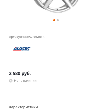
Артикул:
RR65738M81-0
2 580
руб.
Нет в наличии
Характеристики