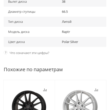
Вылет диска
38
Диаметр ступицы
66.5
Тип диска
Литой
Модель диска
Raptr
Цвет диска
Polar Silver
?
Что означают эти цифры?
Похожие по параметрам