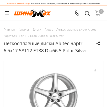
0
Главная
-
Каталог
-
Диски
-
Alutec
-
Легкосплавные диски Alutec
Raptr 6.5x17 5*112 ET38 Dia66.5 Polar Silver
Легкосплавные диски Alutec Raptr
6.5x17 5*112 ET38 Dia66.5 Polar Silver