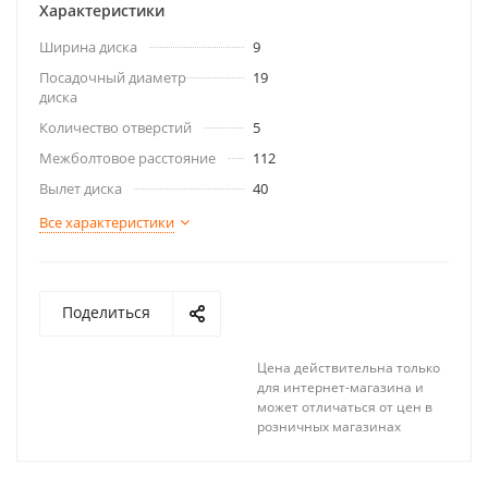
Характеристики
Ширина диска
9
Посадочный диаметр
19
диска
Количество отверстий
5
Межболтовое расстояние
112
Вылет диска
40
Все характеристики
Поделиться
Цена действительна только
для интернет-магазина и
может отличаться от цен в
розничных магазинах