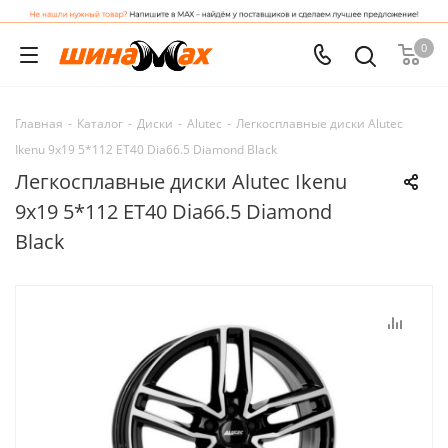
0
Главная
-
Каталог
-
Диски
-
Alutec
-
Легкосплавные диски Alutec
Ikenu 9x19 5*112 ET40 Dia66.5 Diamond Black
Легкосплавные диски Alutec Ikenu
9x19 5*112 ET40 Dia66.5 Diamond
Black