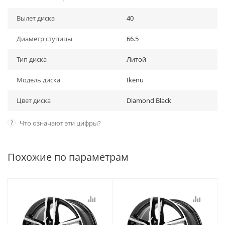
Вылет диска
40
Диаметр ступицы
66.5
Тип диска
Литой
Модель диска
Ikenu
Цвет диска
Diamond Black
?
Что означают эти цифры?
Похожие по параметрам