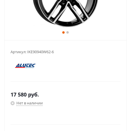
Артикул:
IKE90940W62-6
17 580
руб.
Нет в наличии