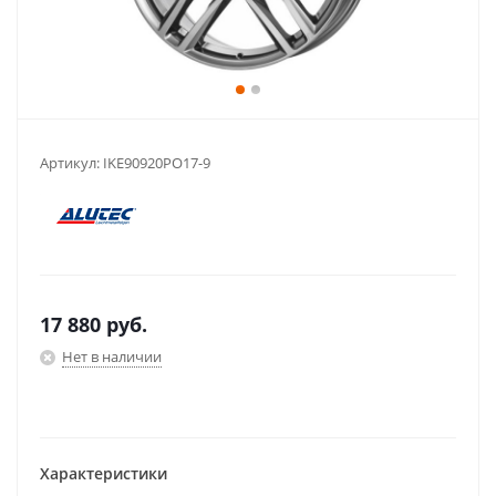
Артикул:
IKE90920PO17-9
17 880
руб.
Нет в наличии
Характеристики