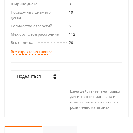
Ширина диска
9
Посадочный диаметр
19
диска
Количество отверстий
5
Межболтовое расстояние
112
Вылет диска
20
Все характеристики
Поделиться
Цена действительна только
для интернет-магазина и
может отличаться от цен в
розничных магазинах