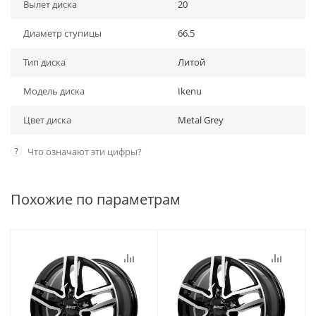
Вылет диска
20
Диаметр ступицы
66.5
Тип диска
Литой
Модель диска
Ikenu
Цвет диска
Metal Grey
?
Что означают эти цифры?
Похожие по параметрам