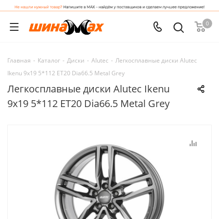
0
Главная
-
Каталог
-
Диски
-
Alutec
-
Легкосплавные диски Alutec
Ikenu 9x19 5*112 ET20 Dia66.5 Metal Grey
Легкосплавные диски Alutec Ikenu
9x19 5*112 ET20 Dia66.5 Metal Grey