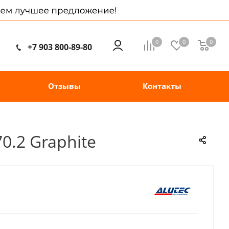
0
0
0
+7 903 800-89-80
Отзывы
Контакты
0.2 Graphite