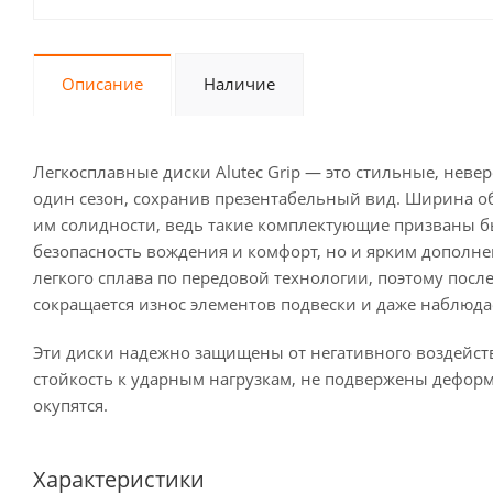
Описание
Наличие
Легкосплавные диски Alutec Grip — это стильные, неве
один сезон, сохранив презентабельный вид. Ширина обо
им солидности, ведь такие комплектующие призваны 
безопасность вождения и комфорт, но и ярким дополне
легкого сплава по передовой технологии, поэтому пос
сокращается износ элементов подвески и даже наблюд
Эти диски надежно защищены от негативного воздейс
стойкость к ударным нагрузкам, не подвержены дефор
окупятся.
Характеристики