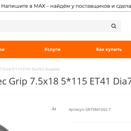
ки
Услуги
Как купить
7.5x18 5*115 ET41 Dia70.2 Graphite
 Grip 7.5x18 5*115 ET41 Dia7
Артикул:
GR75841G52-7