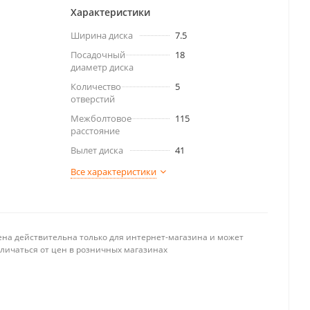
Характеристики
Ширина диска
7.5
Посадочный
18
диаметр диска
Количество
5
отверстий
Межболтовое
115
расстояние
Вылет диска
41
Все характеристики
ена действительна только для интернет-магазина и может
тличаться от цен в розничных магазинах