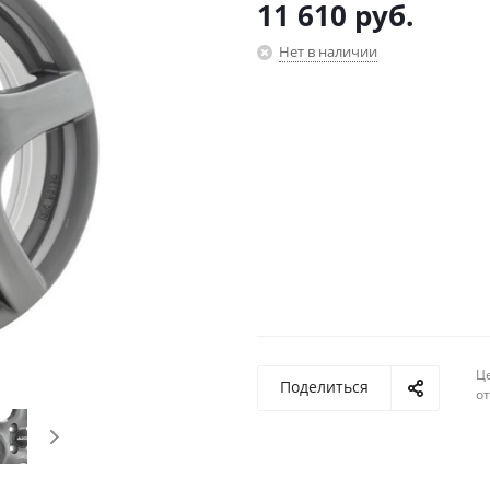
11 610
руб.
Нет в наличии
Ц
Поделиться
о