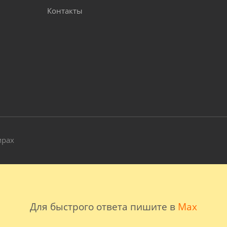
Контакты
и
мрах
Для быстрого ответа пишите в
Max