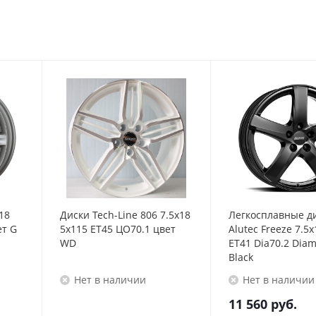
18
Диски Tech-Line 806 7.5x18
Легкосплавные д
ет G
5x115 ET45 ЦО70.1 цвет
Alutec Freeze 7.5
WD
ET41 Dia70.2 Dia
Black
Нет в наличии
Нет в наличии
11 560
руб.