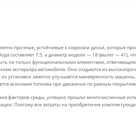
роятно прочные, устойчивые к коррозии диски, которые про
да составляет 7.5, а диаметр модели — 18 (вылет — 41), чт
быть не только функциональными элементами, отвечающим
нием экстерьера автомобиля. Они создаются из высокопроч
ле их установки заметно улучшается маневренность машины,
ается экономия топлива при движении по разным покрытия
твия факторов среды, успешно прошли многочисленные исп
мации. Поэтому все затраты на приобретение комплектующи