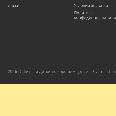
Диски
Условия доставки
Политика
конфиденциальност
2026 © Шины и Диски по хорошим ценам в Дубне и Ки