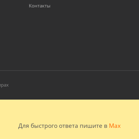
Контакты
и
мрах
Для быстрого ответа пишите в
Max