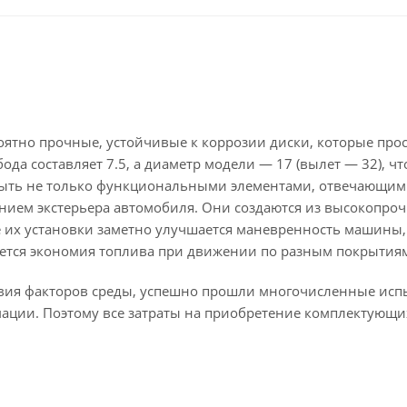
оятно прочные, устойчивые к коррозии диски, которые про
да составляет 7.5, а диаметр модели — 17 (вылет — 32), чт
быть не только функциональными элементами, отвечающим
нием экстерьера автомобиля. Они создаются из высокопроч
ле их установки заметно улучшается маневренность машины,
ается экономия топлива при движении по разным покрытия
твия факторов среды, успешно прошли многочисленные исп
мации. Поэтому все затраты на приобретение комплектующи