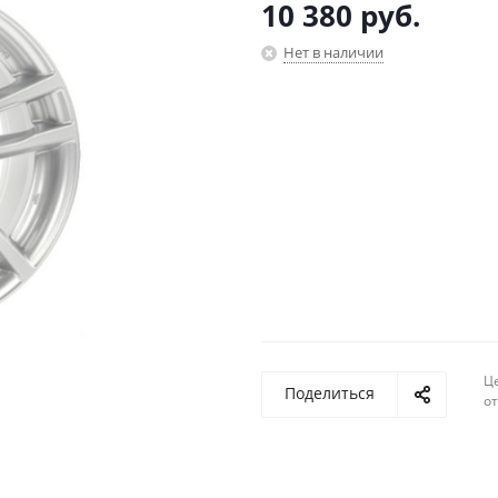
10 380
руб.
Нет в наличии
Ц
Поделиться
о