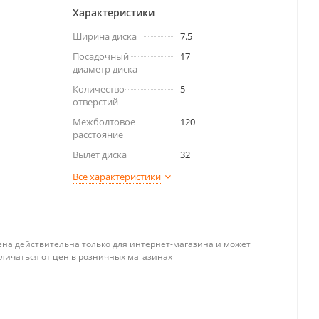
Характеристики
Ширина диска
7.5
Посадочный
17
диаметр диска
Количество
5
отверстий
Межболтовое
120
расстояние
Вылет диска
32
Все характеристики
ена действительна только для интернет-магазина и может
тличаться от цен в розничных магазинах