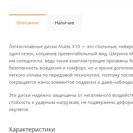
Описание
Наличие
Легкосплавные диски Alutec X10 — это стильные, невер
один сезон, сохранив презентабельный вид. Ширина обо
им солидности, ведь такие комплектующие призваны 
безопасность вождения и комфорт, но и ярким дополне
легкого сплава по передовой технологии, поэтому пос
сокращается износ элементов подвески и даже наблюд
Эти диски надежно защищены от негативного воздейс
стойкость к ударным нагрузкам, не подвержены дефор
окупятся.
Характеристики