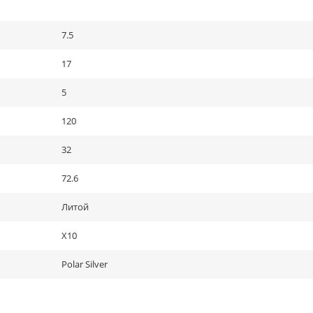
7.5
17
5
120
32
72.6
Литой
X10
Polar Silver