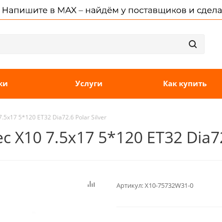
ки
Услуги
Как купить
.5x17 5*120 ET32 Dia72.6 Polar Silver
 X10 7.5x17 5*120 ET32 Dia72.
Артикул:
X10-75732W31-0