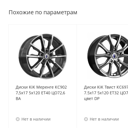
Похожие по параметрам
Диски KiK Меренге КС902
Диски KiK Твист КС69
7,5x17 5x120 ET40 ЦО72,6
7.5x17 5x120 ET32 ЦО7
BA
цвет DP
Нет в наличии
Нет в наличии