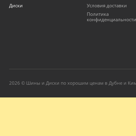
Диски
Условия доставки
Политика
конфиденциальност
2026 © Шины и Диски по хорошим ценам в Дубне и Ки