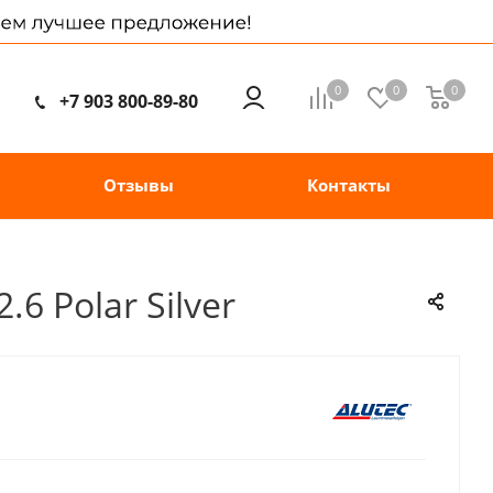
0
0
0
+7 903 800-89-80
Отзывы
Контакты
6 Polar Silver