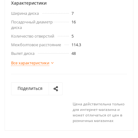
Характеристики
Ширина диска
7
Посадочный диаметр
16
диска
Количество отверстий
5
Межболтовое расстояние
114.3
Вылет диска
48
Все характеристики
Поделиться
Цена действительна только
для интернет-магазина и
может отличаться от цен в
розничных магазинах