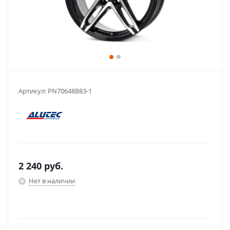
Артикул:
PN70648B83-1
2 240
руб.
Нет в наличии