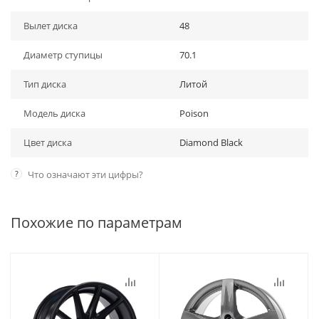
Вылет диска
48
Диаметр ступицы
70.1
Тип диска
Литой
Модель диска
Poison
Цвет диска
Diamond Black
?
Что означают эти цифры?
Похожие по параметрам