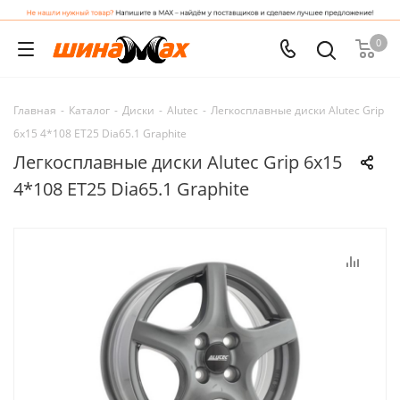
0
Главная
-
Каталог
-
Диски
-
Alutec
-
Легкосплавные диски Alutec Grip
6x15 4*108 ET25 Dia65.1 Graphite
Легкосплавные диски Alutec Grip 6x15
4*108 ET25 Dia65.1 Graphite