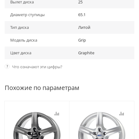
Вылет диска
25
Диаметр ступицы
65.1
Тип диска
Литой
Модель диска
Grip
Цвет диска
Graphite
?
Что означают эти цифры?
Похожие по параметрам