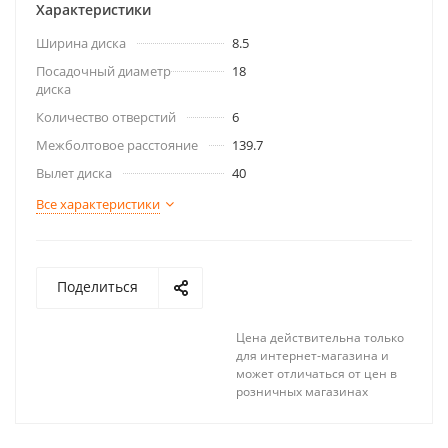
Характеристики
Ширина диска
8.5
Посадочный диаметр
18
диска
Количество отверстий
6
Межболтовое расстояние
139.7
Вылет диска
40
Все характеристики
Поделиться
Цена действительна только
для интернет-магазина и
может отличаться от цен в
розничных магазинах