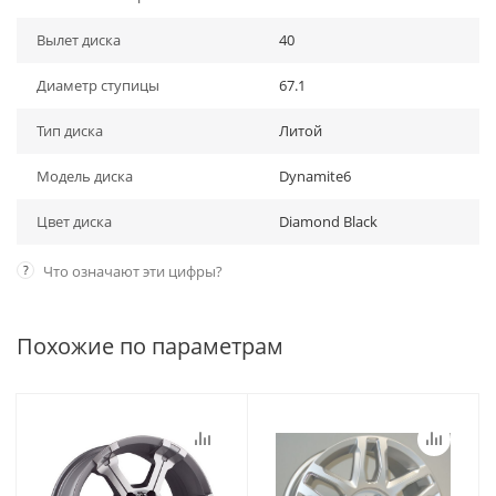
Вылет диска
40
Диаметр ступицы
67.1
Тип диска
Литой
Модель диска
Dynamite6
Цвет диска
Diamond Black
?
Что означают эти цифры?
Похожие по параметрам