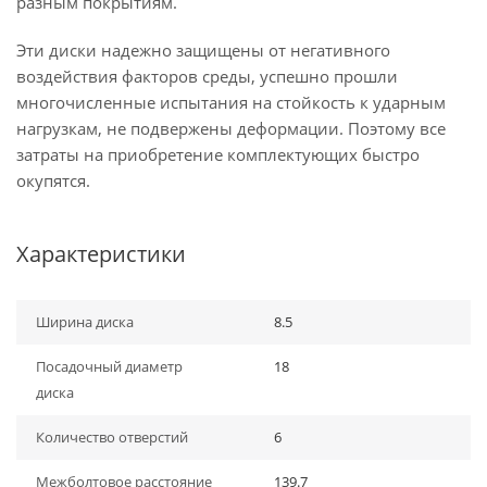
разным покрытиям.
Эти диски надежно защищены от негативного
воздействия факторов среды, успешно прошли
многочисленные испытания на стойкость к ударным
нагрузкам, не подвержены деформации. Поэтому все
затраты на приобретение комплектующих быстро
окупятся.
Характеристики
Ширина диска
8.5
Посадочный диаметр
18
диска
Количество отверстий
6
Межболтовое расстояние
139.7