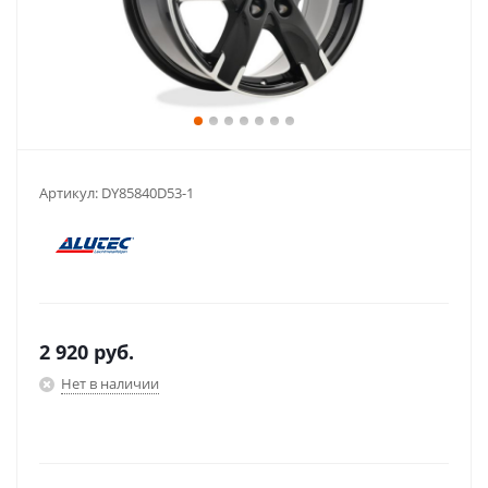
Артикул:
DY85840D53-1
2 920
руб.
Нет в наличии