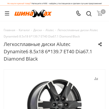
0
Главная
-
Каталог
-
Диски
-
Alutec
-
Легкосплавные диски Alutec
Dynamite6 8.5x18 6*139.7 ET40 Dia67.1 Diamond Black
Легкосплавные диски Alutec
Dynamite6 8.5x18 6*139.7 ET40 Dia67.1
Diamond Black